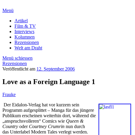
Menü
Artikel
Film & TV
Interviews
Kolumnen
Rezensionen
Welt am Draht
Menü schiessen
Rezensionen
Veröffentlicht am
12. September 2006
Love as a Foreign Language 1
Frauke
Der Eidalon-Verlag hat vor kurzem sein
Programm aufgesplittet – Manga für das jüngere
Publikum erscheinen weiterhin dort, während die
„anspruchsvolleren“ Comics wie
Queen &
Country
oder
Courtney Crumrin
nun durch
das Unterlabel Modern Tales verlegt werden.