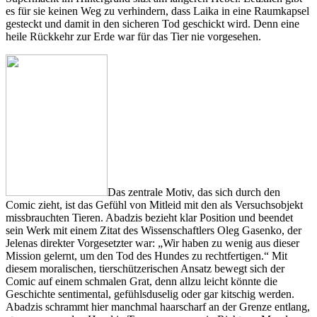
es für sie keinen Weg zu verhindern, dass Laika in eine Raumkapsel
gesteckt und damit in den sicheren Tod geschickt wird. Denn eine
heile Rückkehr zur Erde war für das Tier nie vorgesehen.
Das zentrale Motiv, das sich durch den
Comic zieht, ist das Gefühl von Mitleid mit den als Versuchsobjekt
missbrauchten Tieren. Abadzis bezieht klar Position und beendet
sein Werk mit einem Zitat des Wissenschaftlers Oleg Gasenko, der
Jelenas direkter Vorgesetzter war: „Wir haben zu wenig aus dieser
Mission gelernt, um den Tod des Hundes zu rechtfertigen.“ Mit
diesem moralischen, tierschützerischen Ansatz bewegt sich der
Comic auf einem schmalen Grat, denn allzu leicht könnte die
Geschichte sentimental, gefühlsduselig oder gar kitschig werden.
Abadzis schrammt hier manchmal haarscharf an der Grenze entlang,