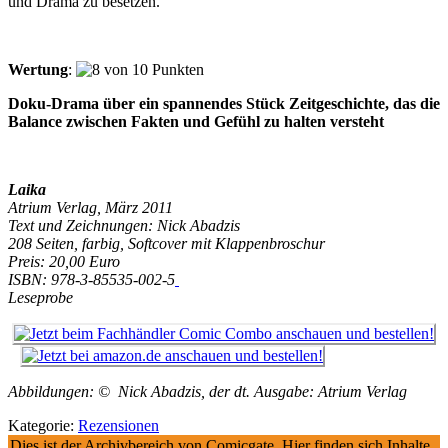
und Drama zu besetzen.
Wertung
:
Doku-Drama über ein spannendes Stück Zeitgeschichte, das die
Balance zwischen Fakten und Gefühl zu halten versteht
Laika
Atrium Verlag, März 2011
Text und Zeichnungen: Nick Abadzis
208 Seiten, farbig, Softcover mit Klappenbroschur
Preis: 20,00 Euro
ISBN: 978-3-85535-002-5
Leseprobe
Abbildungen: © Nick Abadzis, der dt. Ausgabe: Atrium Verlag
Kategorie:
Rezensionen
Dies ist der Archivbereich von Comicgate. Hier finden sich Inhalte