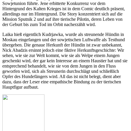
Sowjetunion führte. Jene erbitterte Konkurrenz vor dem
Hintergrund des Kalten Krieges ist in dem Comic deutlich präsent,
allerdings nur im Hintergrund. Die Story konzentriert sich auf die
Mission Sputnik 2 und auf ihre tierische Pilotin, deren Leben von
der Geburt bis zum Tod im Orbit nacherzählt wird.
Laika hieß eigentlich Kudrjawka, wurde als streunende Hündin in
Moskau eingefangen und der sowjetischen Luftwaffe als Testhund
übergeben. Die genaue Herkunft der Hündin ist zwar unbekannt,
Nick Abadzis ersinnt jedoch eine fiktive Herkunftsgeschichte: Wir
sehen, wie sie zur Welt kommt, wie sie als Welpe einem Jungen
geschenkt wird, der gar kein Interesse an einem Haustier hat und sie
entsprechend behandelt, wie sie von dem Jungen in den Fluss
geworfen wird, sich als Streunerin durchschlägt und schließlich
Opfer des Hundefängers wird. All das ist nicht belegt, dient aber
dazu, dass der Leser eine empathische Bindung zu der tierischen
Hauptfigur aufbaut.