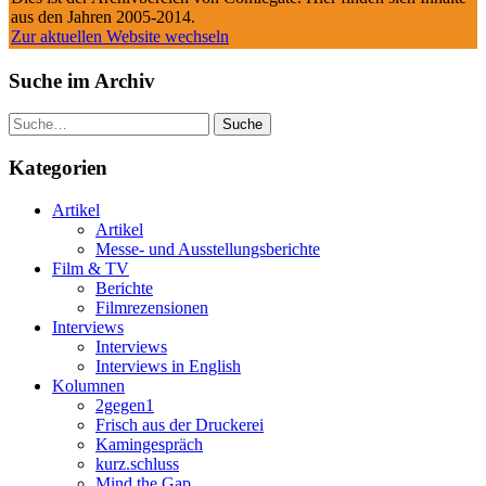
aus den Jahren 2005-2014.
Zur aktuellen Website wechseln
Suche im Archiv
Suche
Kategorien
Artikel
Artikel
Messe- und Ausstellungsberichte
Film & TV
Berichte
Filmrezensionen
Interviews
Interviews
Interviews in English
Kolumnen
2gegen1
Frisch aus der Druckerei
Kamingespräch
kurz.schluss
Mind the Gap