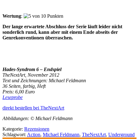
Wertung
:
Der lange erwartete Abschluss der Serie läuft leider nicht
sonderlich rund, kann aber mit einem Ende abseits der
Genrekonventionen überraschen.
Hades-Syndrom 6 – Endspiel
TheNextArt, November 2012
Text und Zeichnungen: Michael Feldmann
36 Seiten, farbig, Heft
Preis: 6,00 Euro
Leseprobe
direkt bestellen bei TheNextArt
Abbildungen: © Michael Feldmann
Kategorie:
Rezensionen
Schlagwort:
Action
,
Michael Feldmann
,
TheNextArt
,
Underground