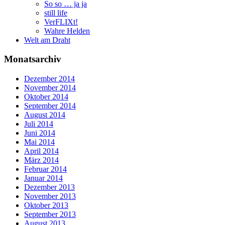
So so … ja ja
still life
VerFLIXt!
Wahre Helden
Welt am Draht
Monatsarchiv
Dezember 2014
November 2014
Oktober 2014
September 2014
August 2014
Juli 2014
Juni 2014
Mai 2014
April 2014
März 2014
Februar 2014
Januar 2014
Dezember 2013
November 2013
Oktober 2013
September 2013
August 2013