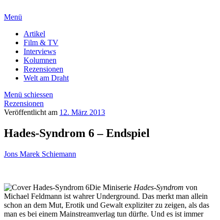
Menü
Artikel
Film & TV
Interviews
Kolumnen
Rezensionen
Welt am Draht
Menü schiessen
Rezensionen
Veröffentlicht am
12. März 2013
Hades-Syndrom 6 – Endspiel
Jons Marek Schiemann
Die Miniserie
Hades-Syndrom
von
Michael Feldmann ist wahrer Underground. Das merkt man allein
schon an dem Mut, Erotik und Gewalt expliziter zu zeigen, als das
man es bei einem Mainstreamverlag tun dürfte. Und es ist immer