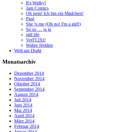
It's Walky!
Jam Comics
Oh nein! Ich bin ein Mädchen!
Paul
She !s me (Oh no! I'm a girl!)
So so … ja ja
still life
VerFLIXt!
Wahre Helden
Welt am Draht
Monatsarchiv
Dezember 2014
November 2014
Oktober 2014
September 2014
August 2014
Juli 2014
Juni 2014
Mai 2014
April 2014
März 2014
Februar 2014
Januar 2014