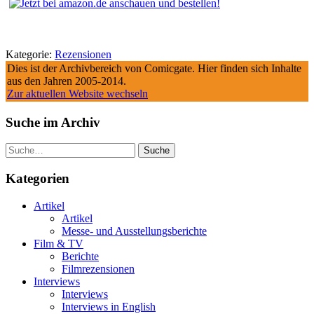
Kategorie:
Rezensionen
Dies ist der Archivbereich von Comicgate. Hier finden sich Inhalte
aus den Jahren 2005-2014.
Zur aktuellen Website wechseln
Suche im Archiv
Suche
Kategorien
Artikel
Artikel
Messe- und Ausstellungsberichte
Film & TV
Berichte
Filmrezensionen
Interviews
Interviews
Interviews in English