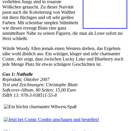
verliebten Jungs sind in rosarote
Wölkchen getaucht. Zu dieser Naivität
passt auch die Kolorierung von Walther
mit ihren flächigen und oft sehr grellen
Farben. Mit scheinbar simplen Stilmitteln
wie diesen erzeugt Blain eine ganz
unmittelbare Nähe zu seinen Figuren, die man als Leser sofort ins
Herz schließt.
Würde Woody Allen jemals einen Western drehen, das Ergebnis
sähe wohl ähnlich aus. Ein witziger, kluger und sehr charmanter
Comic, der zeigt, dass zwischen Lucky Luke und Blueberry noch
jede Menge Platz für etwas schrägere Geschichten ist.
Gus 1: Nathalie
Reprodukt, Oktober 2007
Text und Zeichnungen: Christophe Blain
Softcover-Album, 80 Seiten; 15,00 Euro
ISBN 13: 978-3-938511-55-8