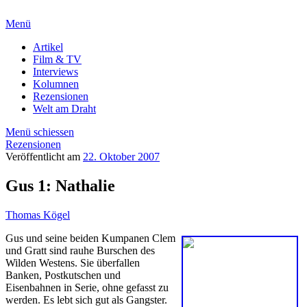
Menü
Artikel
Film & TV
Interviews
Kolumnen
Rezensionen
Welt am Draht
Menü schiessen
Rezensionen
Veröffentlicht am
22. Oktober 2007
Gus 1: Nathalie
Thomas Kögel
Gus und seine beiden Kumpanen Clem
und Gratt sind rauhe Burschen des
Wilden Westens. Sie überfallen
Banken, Postkutschen und
Eisenbahnen in Serie, ohne gefasst zu
werden. Es lebt sich gut als Gangster.