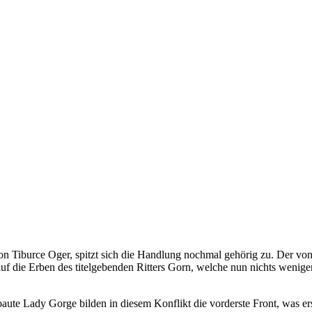
von Tiburce Oger, spitzt sich die Handlung nochmal gehörig zu. Der von F
auf die Erben des titelgebenden Ritters Gorn, welche nun nichts wenig
baute Lady Gorge bilden in diesem Konflikt die vorderste Front, was er