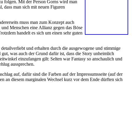
 zu folgen. Mit der Person Gorns wird man
hl, dass man sich mit neuen Figuren
 Andererseits muss man zum Konzept auch
en und Menschen eine Allianz gegen das Böse
Trotzdem handelt es sich um einen sehr guten
r detailverliebt und erhalten durch die ausgewogene und stimmige
l gut, was auch der Grund dafür ist, dass die Story unheimlich
twinkel einzufangen gilt: Selten war Fantasy so anschaulich und
ehlug aussprechen.
hlag auf, dafür sind die Farben auf der Impressumsseite (auf der
 Stören an diesem marginalen Wechsel kurz vor dem Ende dürften sich