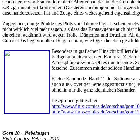
schon derart von Frauen dominiert? Aber genau das tut der Geschicht
z.B . gar nicht erst konfrontiert (Geistererscheinungen nicht einger
auseinanderzusetzen hat und Zeuge eines weitestgehend eigenständig
Zugegeben, einige Punkte des Plots von Tiburce Oger erscheinen etw
nicht wirklich viel mehr sagen, als dass das Fantasygenre auch hier n
eingehen; gekämpft wird gegen Trolle, Dämonen und Drachen. All dies
Comic. Das liegt vor allen Dingen daran, wie Oger die eben geschil
Besonders in grafischer Hinsicht brilliert d
Farbgebung einen starken Kontrast. Zudem b
Atmosphäre gewinnt. Ob es nun tosendes Sch
fesselnd. Zusammen mit der soliden Handlu
Kleine Randnotiz: Band 11 der Softcoveraus
auch alle Cover der Serie abgedruckt sind) j
ohnehin nur die ganz kleinlichen Sammler.
Leseproben gibt es hier:
http://www.finix-comics.de/vorschau/gorn1
http://www.finix-comics.de/vorschau/gorn1
Gorn 10 – Nebelaugen
Finix Comics, Februar 2010