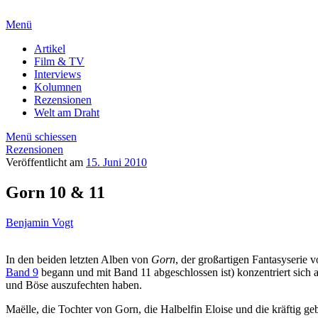
Menü
Artikel
Film & TV
Interviews
Kolumnen
Rezensionen
Welt am Draht
Menü schiessen
Rezensionen
Veröffentlicht am
15. Juni 2010
Gorn 10 & 11
Benjamin Vogt
In den beiden letzten Alben von
Gorn
, der großartigen Fantasyserie 
Band 9
begann und mit Band 11 abgeschlossen ist) konzentriert sich 
und Böse auszufechten haben.
Maëlle, die Tochter von Gorn, die Halbelfin Eloise und die kräftig ge