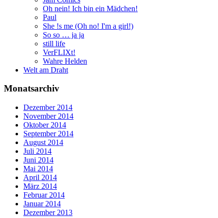
Oh nein! Ich bin ein Mädchen!
Paul
She !s me (Oh no! I'm a girl!)
So so … ja ja
still life
VerFLIXt!
Wahre Helden
Welt am Draht
Monatsarchiv
Dezember 2014
November 2014
Oktober 2014
September 2014
August 2014
Juli 2014
Juni 2014
Mai 2014
April 2014
März 2014
Februar 2014
Januar 2014
Dezember 2013