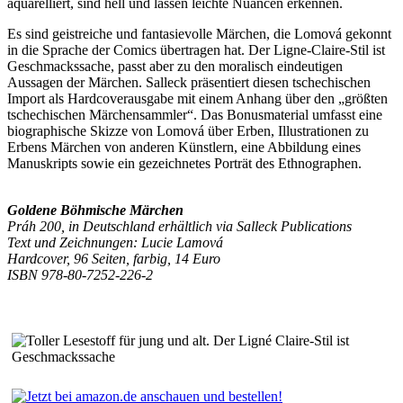
aquarelliert, sind hell und lassen leichte Nuancen erkennen.
Es sind geistreiche und fantasievolle Märchen, die Lomová gekonnt
in die Sprache der Comics übertragen hat. Der Ligne-Claire-Stil ist
Geschmackssache, passt aber zu den moralisch eindeutigen
Aussagen der Märchen. Salleck präsentiert diesen tschechischen
Import als Hardcoverausgabe mit einem Anhang über den „größten
tschechischen Märchensammler“. Das Bonusmaterial umfasst eine
biographische Skizze von Lomová über Erben, Illustrationen zu
Erbens Märchen von anderen Künstlern, eine Abbildung eines
Manuskripts sowie ein gezeichnetes Porträt des Ethnographen.
Goldene Böhmische Märchen
Práh 200, in Deutschland erhältlich via Salleck Publications
Text und Zeichnungen: Lucie Lamová
Hardcover, 96 Seiten, farbig, 14 Euro
ISBN 978-80-7252-226-2