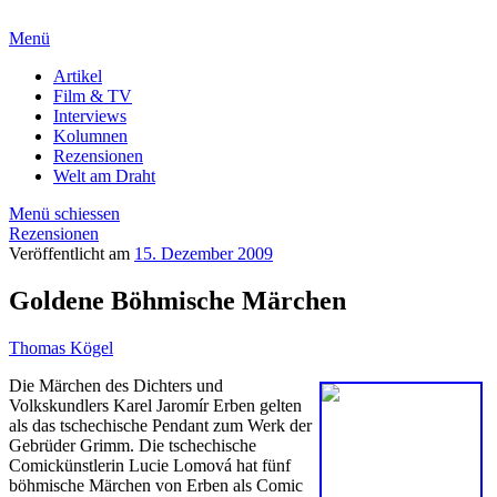
Menü
Artikel
Film & TV
Interviews
Kolumnen
Rezensionen
Welt am Draht
Menü schiessen
Rezensionen
Veröffentlicht am
15. Dezember 2009
Goldene Böhmische Märchen
Thomas Kögel
Die Märchen des Dichters und
Volkskundlers Karel Jaromír Erben gelten
als das tschechische Pendant zum Werk der
Gebrüder Grimm. Die tschechische
Comickünstlerin Lucie Lomová hat fünf
böhmische Märchen von Erben als Comic