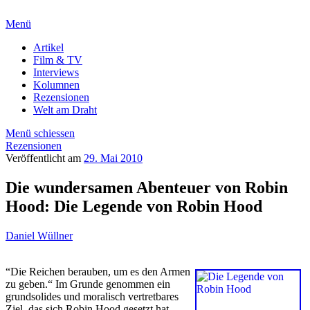
Menü
Artikel
Film & TV
Interviews
Kolumnen
Rezensionen
Welt am Draht
Menü schiessen
Rezensionen
Veröffentlicht am
29. Mai 2010
Die wundersamen Abenteuer von Robin
Hood: Die Legende von Robin Hood
Daniel Wüllner
“Die Reichen berauben, um es den Armen
zu geben.“ Im Grunde genommen ein
grundsolides und moralisch vertretbares
Ziel, das sich Robin Hood gesetzt hat.