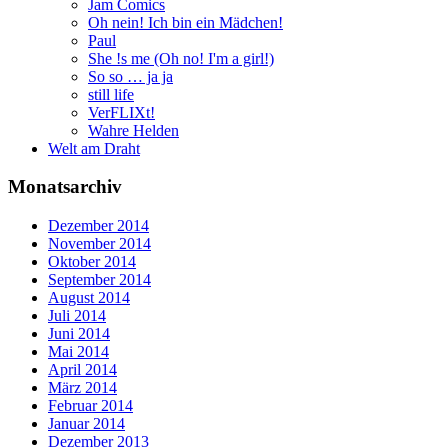
Jam Comics
Oh nein! Ich bin ein Mädchen!
Paul
She !s me (Oh no! I'm a girl!)
So so … ja ja
still life
VerFLIXt!
Wahre Helden
Welt am Draht
Monatsarchiv
Dezember 2014
November 2014
Oktober 2014
September 2014
August 2014
Juli 2014
Juni 2014
Mai 2014
April 2014
März 2014
Februar 2014
Januar 2014
Dezember 2013