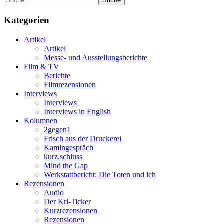
Kategorien
Artikel
Artikel
Messe- und Ausstellungsberichte
Film & TV
Berichte
Filmrezensionen
Interviews
Interviews
Interviews in English
Kolumnen
2gegen1
Frisch aus der Druckerei
Kamingespräch
kurz.schluss
Mind the Gap
Werkstattbericht: Die Toten und ich
Rezensionen
Audio
Der Kri-Ticker
Kurzrezensionen
Rezensionen