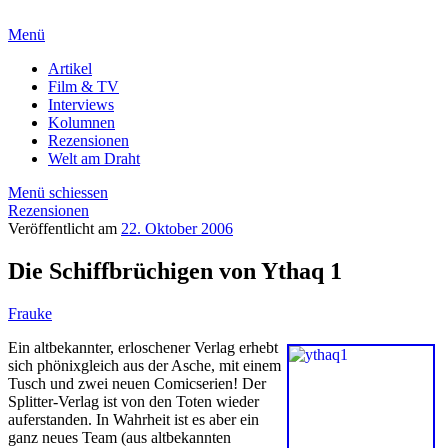
Menü
Artikel
Film & TV
Interviews
Kolumnen
Rezensionen
Welt am Draht
Menü schiessen
Rezensionen
Veröffentlicht am
22. Oktober 2006
Die Schiffbrüchigen von Ythaq 1
Frauke
Ein altbekannter, erloschener Verlag erhebt
sich phönixgleich aus der Asche, mit einem
Tusch und zwei neuen Comicserien! Der
Splitter-Verlag ist von den Toten wieder
auferstanden. In Wahrheit ist es aber ein
ganz neues Team (aus altbekannten