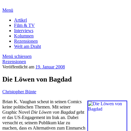
Menü
Artikel
Film & TV
Interviews
Kolumnen
Rezensionen
Welt am Draht
Menü schiessen
Rezensionen
Veröffentlicht am
19. Januar 2008
Die Löwen von Bagdad
Christopher Bünte
Brian K. Vaughan scheut in seinen Comics
keine politischen Themen. Mit seiner
Graphic Novel
Die Löwen von Bagdad
geht
er das US-Engagement im Irak an. Dabei
versucht er, seinem Publikum klar zu
machen, dass es Alternativen zum Einmarsch