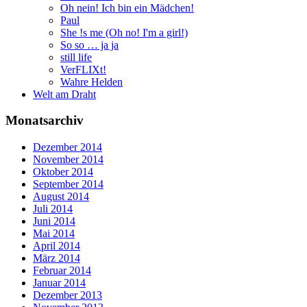
Oh nein! Ich bin ein Mädchen!
Paul
She !s me (Oh no! I'm a girl!)
So so … ja ja
still life
VerFLIXt!
Wahre Helden
Welt am Draht
Monatsarchiv
Dezember 2014
November 2014
Oktober 2014
September 2014
August 2014
Juli 2014
Juni 2014
Mai 2014
April 2014
März 2014
Februar 2014
Januar 2014
Dezember 2013