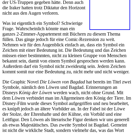
der US-Truppen gegeben hätte. Denn auch
die Iraker hatten trotz Diktatur den Horizont
nicht aus den Augen verloren.
Was ist eigentlich ein Symbol? Schwierige
Frage. Wahrscheinlich könnte man ein
ganzes 2-Zimmer-Appartement mit Büchern zu diesem Thema
füllen. Das ginge jedoch für eine Comic-Rezension zu weit.
Nehmen wir für den Augenblick einfach an, dass ein Symbol ein
Zeichen mit einer Bedeutung ist. Die Bedeutung und das Zeichen
müssen einer bestimmten, nicht zu kleinen Gruppe von Menschen
bekannt sein, damit von einem Symbol gesprochen werden kann.
Außerdem darf ein Symbol nicht zweideutig sein. Jedem Zeichen
kommt somit nur eine Bedeutung zu, nicht mehr und nicht weniger.
Die Graphic Novel
Die Löwen von Bagdad
hat bereits im Titel zwei
Symbole, nämlich den Löwen und Bagdad. Erinnerungen an
Disneys
König der Löwen
werden wach, nicht ohne Grund. Mit
dem Löwen verbindet man im Allgemeinen den König der Tiere. Im
Disney-Film wurde dieses Symbol aufgegriffen und neu bearbeitet,
es knüpft jedoch an ältere Vorbilder an. In der Fabel ist der Löwe
der Stolze, der Ehrenhafte und der Kühne, ein Vorbild und eine
Leitfigur. Den Löwen als literarische Figur denken wir uns generell
als etwas Majestätisches. Das zweite Symbol ist Bagdad. Gemeint
ist nicht die wirkliche Stadt, sondern vielmehr das, was das Wort