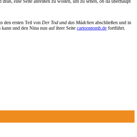
d dran, eine Seite anreißen zu wollen, um zu sehen, ob da überhaupt
nn den ersten Teil von
Der Tod und das Mädchen
abschließen und in
n kann und den Nina nun auf ihrer Seite
cartoontomb.de
fortführt.