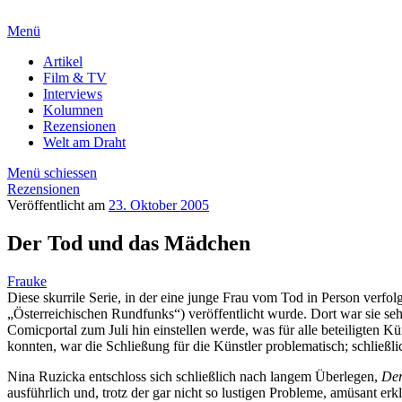
Menü
Artikel
Film & TV
Interviews
Kolumnen
Rezensionen
Welt am Draht
Menü schiessen
Rezensionen
Veröffentlicht am
23. Oktober 2005
Der Tod und das Mädchen
Frauke
Diese skurrile Serie, in der eine junge Frau vom Tod in Person ver
„Österreichischen Rundfunks“) veröffentlicht wurde. Dort war sie sehr
Comicportal zum Juli hin einstellen werde, was für alle beteiligten
konnten, war die Schließung für die Künstler problematisch; schließli
Nina Ruzicka entschloss sich schließlich nach langem Überlegen,
Der
ausführlich und, trotz der gar nicht so lustigen Probleme, amüsant erk