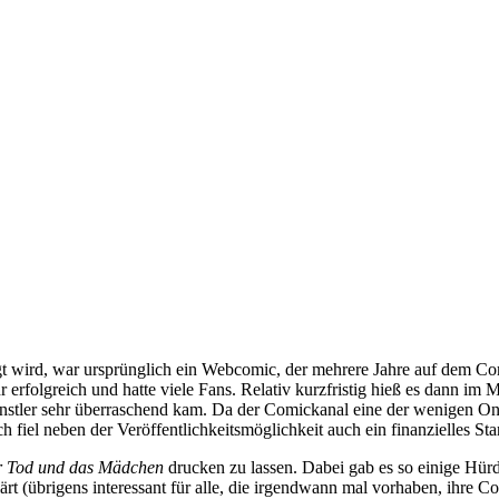
folgt wird, war ursprünglich ein Webcomic, der mehrere Jahre auf dem
 erfolgreich und hatte viele Fans. Relativ kurzfristig hieß es dann im 
 Künstler sehr überraschend kam. Da der Comickanal eine der wenigen O
ch fiel neben der Veröffentlichkeitsmöglichkeit auch ein finanzielles S
 Tod und das Mädchen
drucken zu lassen. Dabei gab es so einige Hür
lärt (übrigens interessant für alle, die irgendwann mal vorhaben, ihre C