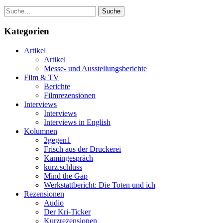
Suche
Kategorien
Artikel
Artikel
Messe- und Ausstellungsberichte
Film & TV
Berichte
Filmrezensionen
Interviews
Interviews
Interviews in English
Kolumnen
2gegen1
Frisch aus der Druckerei
Kamingespräch
kurz.schluss
Mind the Gap
Werkstattbericht: Die Toten und ich
Rezensionen
Audio
Der Kri-Ticker
Kurzrezensionen