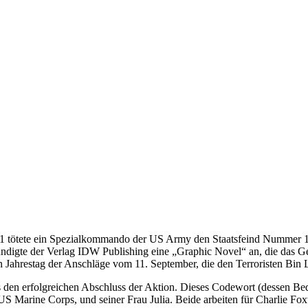
11 tötete ein Spezialkommando der US Army den Staatsfeind Nummer 1
ündigte der Verlag IDW Publishing eine „Graphic Novel“ an, die das G
Jahrestag der Anschläge vom 11. September, die den Terroristen Bin 
den erfolgreichen Abschluss der Aktion. Dieses Codewort (dessen Bed
 Marine Corps, und seiner Frau Julia. Beide arbeiten für Charlie Fox