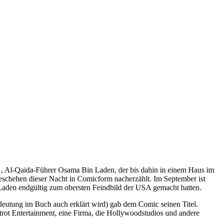
, Al-Qaida-Führer Osama Bin Laden, der bis dahin in einem Haus im
eschehen dieser Nacht in Comicform nacherzählt. Im September ist
Laden endgültig zum obersten Feindbild der USA gemacht hatten.
eutung im Buch auch erklärt wird) gab dem Comic seinen Titel.
trot Entertainment, eine Firma, die Hollywoodstudios und andere