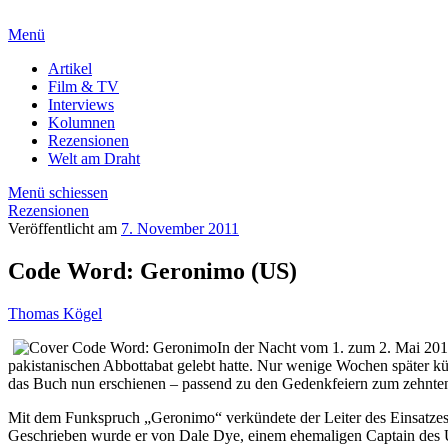
Menü
Artikel
Film & TV
Interviews
Kolumnen
Rezensionen
Welt am Draht
Menü schiessen
Rezensionen
Veröffentlicht am
7. November 2011
Code Word: Geronimo (US)
Thomas Kögel
In der Nacht vom 1. zum 2. Mai 20
pakistanischen Abbottabat gelebt hatte. Nur wenige Wochen später k
das Buch nun erschienen – passend zu den Gedenkfeiern zum zehnten 
Mit dem Funkspruch „Geronimo“ verkündete der Leiter des Einsatzes 
Geschrieben wurde er von Dale Dye, einem ehemaligen Captain des US