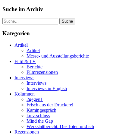
Suche im Archiv
Suche
Kategorien
Artikel
Artikel
Messe- und Ausstellungsberichte
Film & TV
Berichte
Filmrezensionen
Interviews
Interviews
Interviews in English
Kolumnen
2gegen1
Frisch aus der Druckerei
Kamingespräch
kurz.schluss
Mind the Gap
Werkstattbericht: Die Toten und ich
Rezensionen