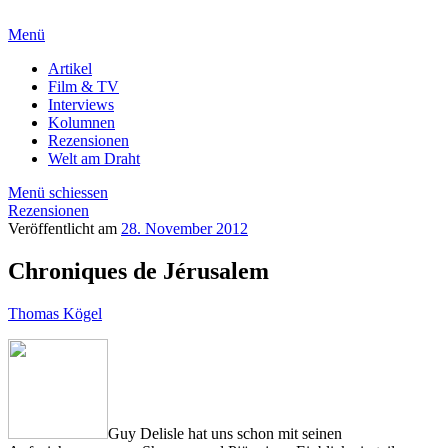
Menü
Artikel
Film & TV
Interviews
Kolumnen
Rezensionen
Welt am Draht
Menü schiessen
Rezensionen
Veröffentlicht am
28. November 2012
Chroniques de Jérusalem
Thomas Kögel
Guy Delisle hat uns schon mit seinen