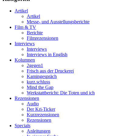
Artikel
Artikel
Messe- und Ausstellungsberichte
Film & TV
Berichte
Filmrezensionen
Interviews
Interviews
Interviews in English
Kolumnen
2gegen1
Frisch aus der Druckerei
Kamingespräch
kurz.schluss
Mind the Gap
Werkstattbericht: Die Toten und ich
Rezensionen
Audio
Der Kri-Ticker
Kurzrezensionen
Rezensionen
Specials
Anleitungen