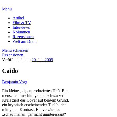
Menü
Artikel
Film & TV
Interviews
Kolumnen
Rezensionen
Welt am Draht
Menü schiessen
Rezensionen
Veröffentlicht am
20. Juli 2005
Caido
Benjamin Vogt
Ein kleines, eigenproduziertes Heft. Ein
menschenumschlungender schwarzer
Kreis ziert das Cover auf beigem Grund,
ein kryptisch erscheinender Titel bildet
mittig den Kontrast. Ein verzücktes
„schau mal an, gar nicht uninteressant“