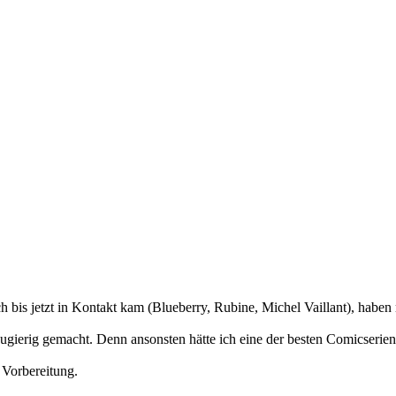
 bis jetzt in Kontakt kam (Blueberry, Rubine, Michel Vaillant), haben m
erig gemacht. Denn ansonsten hätte ich eine der besten Comicserien, d
 Vorbereitung.