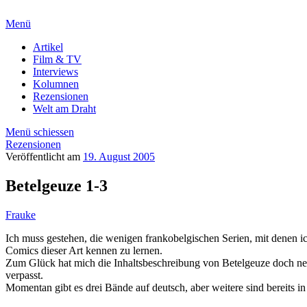
Menü
Artikel
Film & TV
Interviews
Kolumnen
Rezensionen
Welt am Draht
Menü schiessen
Rezensionen
Veröffentlicht am
19. August 2005
Betelgeuze 1-3
Frauke
Ich muss gestehen, die wenigen frankobelgischen Serien, mit denen ich
Comics dieser Art kennen zu lernen.
Zum Glück hat mich die Inhaltsbeschreibung von Betelgeuze doch neugi
verpasst.
Momentan gibt es drei Bände auf deutsch, aber weitere sind bereits in