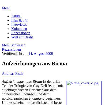
Menü
Artikel
Film & TV
Interviews
Kolumnen
Rezensionen
Welt am Draht
Menü schiessen
Rezensionen
Veröffentlicht am
14. August 2009
Aufzeichnungen aus Birma
Andreas Fisch
Aufzeichnungen aus Birma
ist der dritte
Teil der Trilogie von Guy Delisle, die mit
autobiografischen Berichten aus dem
chinesischen
Shenzhen
und dem
nordkoreanischen
Pjöngjang
begannen.
Und es scheint mir das dickste und beste