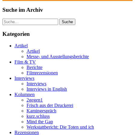
Suche im Archiv
Suche
Kategorien
Artikel
Artikel
Messe- und Ausstellungsberichte
Film & TV
Berichte
Filmrezensionen
Interviews
Interviews
Interviews in English
Kolumnen
2gegen1
Frisch aus der Druckerei
Kamingespräch
kurz.schluss
Mind the Gap
Werkstattbericht: Die Toten und ich
Rezensionen