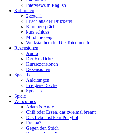
Interviews in English
Kolumnen
2gegen1
Frisch aus der Druckerei
Kamingespräch
kurz.schluss
Mind the Gap
Werkstattbericht: Die Toten und ich
Rezensionen
Audio
Der Kri-Ticker
Kurzrezensionen
Rezensionen
Specials
Anleitungen
In eigener Sache
Specials
Spiele
Webcomics
Adam & Andy
Chili oder Essen, das zweimal brennt
Das Leben ist kein Ponyhof
Freitag?
Gegen den Strich