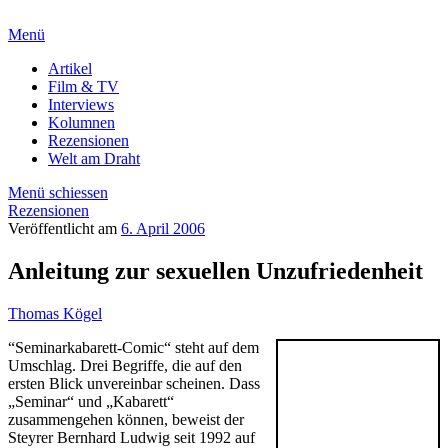
Menü
Artikel
Film & TV
Interviews
Kolumnen
Rezensionen
Welt am Draht
Menü schiessen
Rezensionen
Veröffentlicht am
6. April 2006
Anleitung zur sexuellen Unzufriedenheit
Thomas Kögel
“Seminarkabarett-Comic“ steht auf dem
Umschlag. Drei Begriffe, die auf den
ersten Blick unvereinbar scheinen. Dass
„Seminar“ und „Kabarett“
zusammengehen können, beweist der
Steyrer Bernhard Ludwig seit 1992 auf