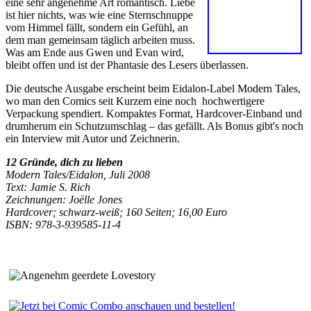
eine sehr angenehme Art romantisch. Liebe
ist hier nichts, was wie eine Sternschnuppe
vom Himmel fällt, sondern ein Gefühl, an
dem man gemeinsam täglich arbeiten muss.
Was am Ende aus Gwen und Evan wird,
bleibt offen und ist der Phantasie des Lesers überlassen.
Die deutsche Ausgabe erscheint beim Eidalon-Label Modern Tales,
wo man den Comics seit Kurzem eine noch hochwertigere
Verpackung spendiert. Kompaktes Format, Hardcover-Einband und
drumherum ein Schutzumschlag – das gefällt. Als Bonus gibt's noch
ein Interview mit Autor und Zeichnerin.
12 Gründe, dich zu lieben
Modern Tales/Eidalon, Juli 2008
Text: Jamie S. Rich
Zeichnungen: Joëlle Jones
Hardcover; schwarz-weiß; 160 Seiten;
16,00 Euro
ISBN: 978-3-939585-11-4