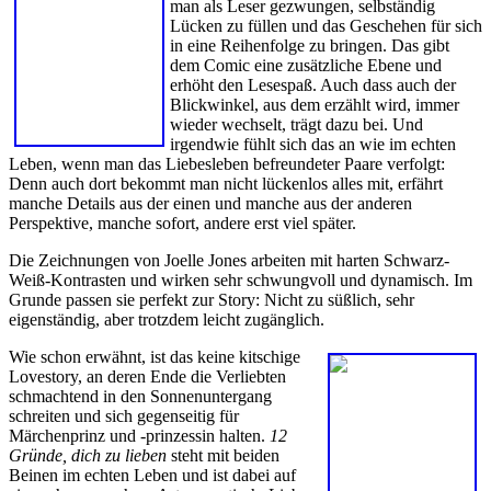
man als Leser gezwungen, selbständig
Lücken zu füllen und das Geschehen für sich
in eine Reihenfolge zu bringen. Das gibt
dem Comic eine zusätzliche Ebene und
erhöht den Lesespaß. Auch dass auch der
Blickwinkel, aus dem erzählt wird, immer
wieder wechselt, trägt dazu bei. Und
irgendwie fühlt sich das an wie im echten
Leben, wenn man das Liebesleben befreundeter Paare verfolgt:
Denn auch dort bekommt man nicht lückenlos alles mit, erfährt
manche Details aus der einen und manche aus der anderen
Perspektive, manche sofort, andere erst viel später.
Die Zeichnungen von Joelle Jones arbeiten mit harten Schwarz-
Weiß-Kontrasten und wirken sehr schwungvoll und dynamisch. Im
Grunde passen sie perfekt zur Story: Nicht zu süßlich, sehr
eigenständig, aber trotzdem leicht zugänglich.
Wie schon erwähnt, ist das keine kitschige
Lovestory, an deren Ende die Verliebten
schmachtend in den Sonnenuntergang
schreiten und sich gegenseitig für
Märchenprinz und -prinzessin halten.
12
Gründe, dich zu lieben
steht mit beiden
Beinen im echten Leben und ist dabei auf