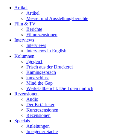
Artikel
Artikel
Messe- und Ausstellungsberichte
Film & TV
Berichte
Filmrezensionen
Interviews
Interviews
Interviews in English
Kolumnen
2gegen1
Frisch aus der Druckerei
Kamingespräch
kurz.schluss
Mind the Gap
Werkstattbericht: Die Toten und ich
Rezensionen
Audio
Der Kri-Ticker
Kurzrezensionen
Rezensionen
Specials
Anleitungen
In eigener Sache