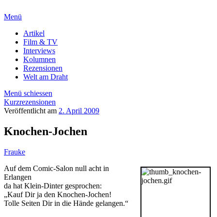
Menü
Artikel
Film & TV
Interviews
Kolumnen
Rezensionen
Welt am Draht
Menü schiessen
Kurzrezensionen
Veröffentlicht am
2. April 2009
Knochen-Jochen
Frauke
Auf dem Comic-Salon null acht in
Erlangen
da hat Klein-Dinter gesprochen:
„Kauf Dir ja den Knochen-Jochen!
Tolle Seiten Dir in die Hände gelangen.“