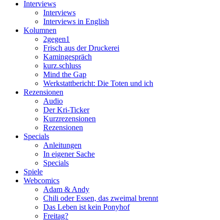
Interviews
Interviews
Interviews in English
Kolumnen
2gegen1
Frisch aus der Druckerei
Kamingespräch
kurz.schluss
Mind the Gap
Werkstattbericht: Die Toten und ich
Rezensionen
Audio
Der Kri-Ticker
Kurzrezensionen
Rezensionen
Specials
Anleitungen
In eigener Sache
Specials
Spiele
Webcomics
Adam & Andy
Chili oder Essen, das zweimal brennt
Das Leben ist kein Ponyhof
Freitag?