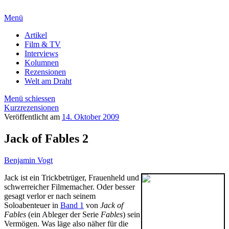
Menü
Artikel
Film & TV
Interviews
Kolumnen
Rezensionen
Welt am Draht
Menü schiessen
Kurzrezensionen
Veröffentlicht am
14. Oktober 2009
Jack of Fables 2
Benjamin Vogt
Jack ist ein Trickbetrüger, Frauenheld und
schwerreicher Filmemacher. Oder
besser
gesagt verlor er nach seinem
Soloabenteuer in
Band 1
von
Jack of
Fables
(ein Ableger der Serie
Fables
) sein
Vermögen. Was läge also näher für die