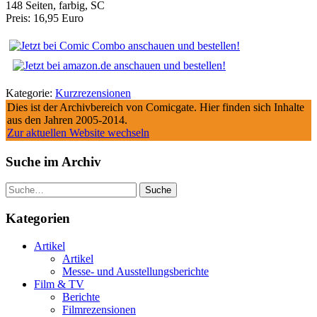
148 Seiten, farbig, SC
Preis: 16,95 Euro
Kategorie:
Kurzrezensionen
Dies ist der Archivbereich von Comicgate. Hier finden sich Inhalte
aus den Jahren 2005-2014.
Zur aktuellen Website wechseln
Suche im Archiv
Suche
Kategorien
Artikel
Artikel
Messe- und Ausstellungsberichte
Film & TV
Berichte
Filmrezensionen