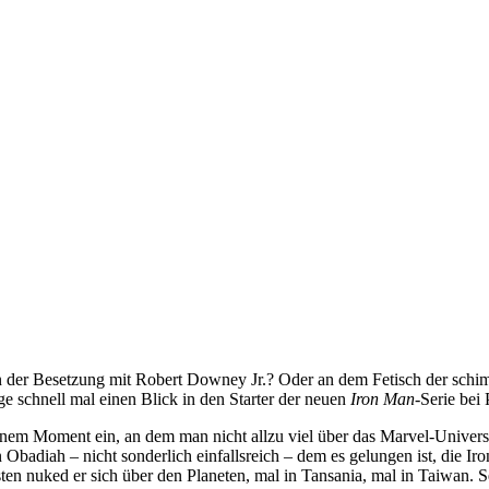
an der Besetzung mit Robert Downey Jr.? Oder an dem Fetisch der sc
e schnell mal einen Blick in den Starter der neuen
Iron Man
-Serie bei
einem Moment ein, an dem man nicht allzu viel über das Marvel-Univer
n Obadiah – nicht sonderlich einfallsreich – dem es gelungen ist, die 
 nuked er sich über den Planeten, mal in Tansania, mal in Taiwan. Se