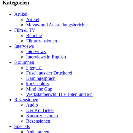
Kategorien
Artikel
Artikel
Messe- und Ausstellungsberichte
Film & TV
Berichte
Filmrezensionen
Interviews
Interviews
Interviews in English
Kolumnen
2gegen1
Frisch aus der Druckerei
Kamingespräch
kurz.schluss
Mind the Gap
Werkstattbericht: Die Toten und ich
Rezensionen
Audio
Der Kri-Ticker
Kurzrezensionen
Rezensionen
Specials
Anleitungen