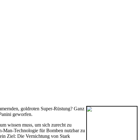
himmernden, goldroten Super-Rüstung? Ganz
 Panini geworfen.
sum wissen muss, um sich zurecht zu
Iron-Man-Technologie für Bomben nutzbar zu
in Ziel: Die Vernichtung von Stark