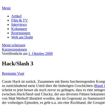
Menü
Artikel
Film & TV
Interviews
Kolumnen
Rezensionen
Welt am Draht
Menü schiessen
Kurzrezensionen
Veröffentlicht am
1. Oktober 2009
Hack/Slash 3
Benjamin Vogt
Cassie Hack ist zurück. Zusammen mit ihrem furchterregenden Ko
so zurückhaltend mein Urteil über die bisherigen Geschichten (
Band 
scheint es jetzt besser als noch zuvor zu gelingen, dass es eine strin
zwischen
Hack/Slash
und Chucky, der aus diversen Filmen bekannten 
von Matt Merhoff illustriert worden, der im Gegensatz zu Stammzeich
der vorherigen Episoden, es geht u.a. um eine Rockband, die Groupie