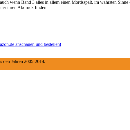
, auch wenn Band 3 alles in allem einen Mordsspaß, im wahrsten Sinne d
hier ihren Abdruck finden.
aus den Jahren 2005-2014.