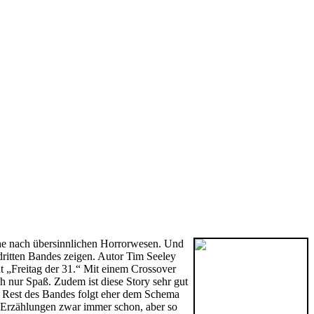
uche nach übersinnlichen Horrorwesen. Und
 dritten Bandes zeigen. Autor Tim Seeley
nnt „Freitag der 31.“ Mit einem Crossover
 nur Spaß. Zudem ist diese Story sehr gut
er Rest des Bandes folgt eher dem Schema
-Erzählungen zwar immer schon, aber so