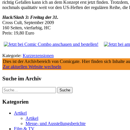
richtig Gefallen kann ich an dem Konzept erst jetzt finden. Trotzdem
nochmals qualitativ weit vor den US-Heften der regulären Reihe, die 
Hack/Slash 3: Freitag der 31.
Cro
ss Cult, September 2009
160 Seiten, vierfarbig, HC
Preis: 19,80 Euro
Kategorie:
Kurzrezensionen
Dies ist der Archivbereich von Comicgate. Hier finden sich Inhalte 
Zur aktuellen Website wechseln
Suche im Archiv
Suche
Kategorien
Artikel
Artikel
Messe- und Ausstellungsberichte
Film & TV