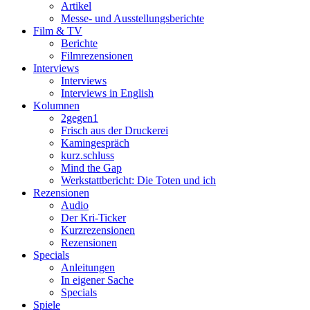
Artikel
Messe- und Ausstellungsberichte
Film & TV
Berichte
Filmrezensionen
Interviews
Interviews
Interviews in English
Kolumnen
2gegen1
Frisch aus der Druckerei
Kamingespräch
kurz.schluss
Mind the Gap
Werkstattbericht: Die Toten und ich
Rezensionen
Audio
Der Kri-Ticker
Kurzrezensionen
Rezensionen
Specials
Anleitungen
In eigener Sache
Specials
Spiele