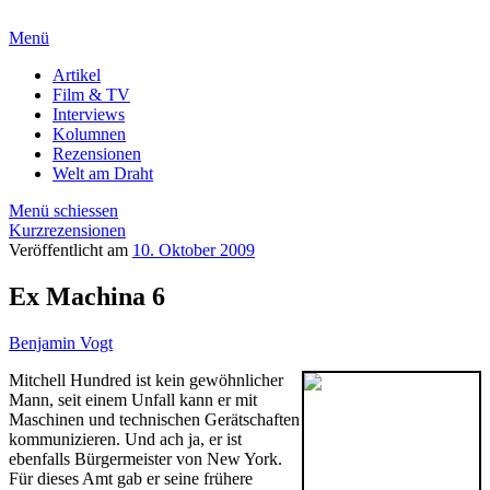
Menü
Artikel
Film & TV
Interviews
Kolumnen
Rezensionen
Welt am Draht
Menü schiessen
Kurzrezensionen
Veröffentlicht am
10. Oktober 2009
Ex Machina 6
Benjamin Vogt
Mitchell Hundred ist kein gewöhnlicher
Mann, seit einem Unfall kann er mit
Maschinen und technischen Gerätschaften
kommunizieren. Und ach ja, er ist
ebenfalls Bürgermeister von New York.
Für dieses Amt gab er seine frühere