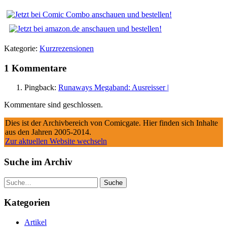
Kategorie:
Kurzrezensionen
1 Kommentare
Pingback:
Runaways Megaband: Ausreisser |
Kommentare sind geschlossen.
Dies ist der Archivbereich von Comicgate. Hier finden sich Inhalte
aus den Jahren 2005-2014.
Zur aktuellen Website wechseln
Suche im Archiv
Suche
Kategorien
Artikel