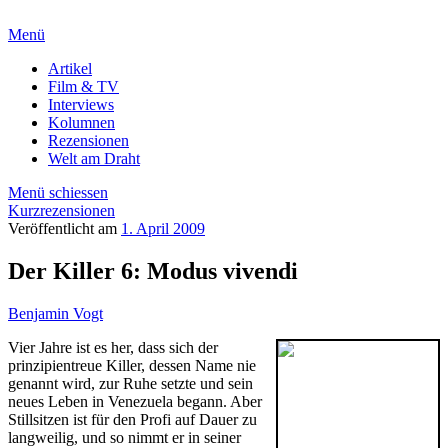
Menü
Artikel
Film & TV
Interviews
Kolumnen
Rezensionen
Welt am Draht
Menü schiessen
Kurzrezensionen
Veröffentlicht am
1. April 2009
Der Killer 6: Modus vivendi
Benjamin Vogt
Vier Jahre ist es her, dass sich der
prinzipientreue Killer, dessen Name nie
genannt wird, zur Ruhe setzte und sein
neues Leben in Venezuela begann. Aber
Stillsitzen ist für den Profi auf Dauer zu
langweilig, und so nimmt er in seiner