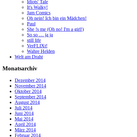
Idiots' Tale
It's Walky!
Jam Comics
Oh nein! Ich bin ein Mädchen!
Paul
She !s me (Oh no! I'm a girl!)
So so … ja ja
still life
VerFLIXt!
Wahre Helden
Welt am Draht
Monatsarchiv
Dezember 2014
November 2014
Oktober 2014
September 2014
August 2014
Juli 2014
Juni 2014
Mai 2014
April 2014
März 2014
Februar 2014