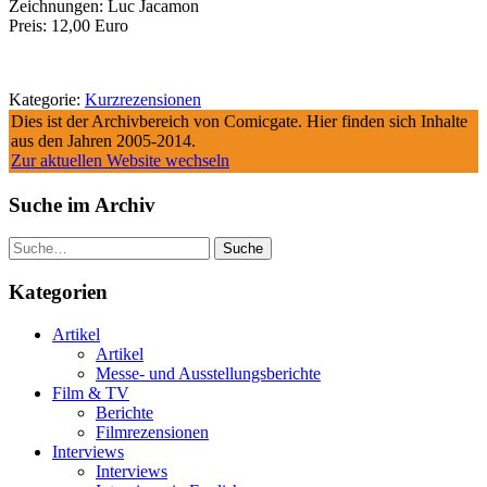
Zeichnungen: Luc Jacamon
Preis: 12,00 Euro
Kategorie:
Kurzrezensionen
Dies ist der Archivbereich von Comicgate. Hier finden sich Inhalte
aus den Jahren 2005-2014.
Zur aktuellen Website wechseln
Suche im Archiv
Suche
Kategorien
Artikel
Artikel
Messe- und Ausstellungsberichte
Film & TV
Berichte
Filmrezensionen
Interviews
Interviews