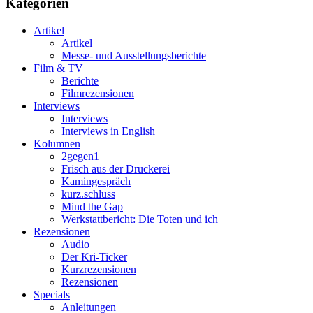
Kategorien
Artikel
Artikel
Messe- und Ausstellungsberichte
Film & TV
Berichte
Filmrezensionen
Interviews
Interviews
Interviews in English
Kolumnen
2gegen1
Frisch aus der Druckerei
Kamingespräch
kurz.schluss
Mind the Gap
Werkstattbericht: Die Toten und ich
Rezensionen
Audio
Der Kri-Ticker
Kurzrezensionen
Rezensionen
Specials
Anleitungen