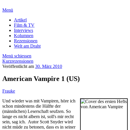
Menü
Artikel
Film & TV
Interviews
Kolumnen
Rezensionen
Welt am Draht
Menü schiessen
Kurzrezensionen
Veröffentlicht am
30. März 2010
American Vampire 1 (US)
Frauke
Und wieder was mit Vampiren, höre ich
schon mindestens die Hälfte der
(männlichen) Leserschaft seufzen. So
lange es nicht albern ist, soll's mir recht
sein, sag ich. Autor Scott Snyder wird
nicht müde zu betonen, dass es in seiner