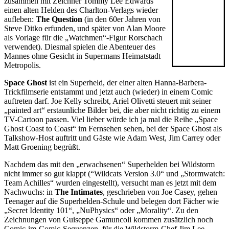
zusammen mit Zeichner Tommy Lee Edwards
einen alten Helden des Charlton-Verlags wieder
aufleben:
The Question
(in den 60er Jahren von
Steve Ditko erfunden, und später von Alan Moore
als Vorlage für die „Watchmen“-Figur Rorschach
verwendet). Diesmal spielen die Abenteuer des
Mannes ohne Gesicht in Supermans Heimatstadt
Metropolis.
Space Ghost
ist ein Superheld, der einer alten Hanna-Barbera-
Trickfilmserie entstammt und jetzt auch (wieder) in einem Comic
auftreten darf. Joe Kelly schreibt, Ariel Olivetti steuert mit seiner
„painted art“ erstaunliche Bilder bei, die aber nicht richtig zu einem
TV-Cartoon passen. Viel lieber würde ich ja mal die Reihe „Space
Ghost Coast to Coast“ im Fernsehen sehen, bei der Space Ghost als
Talkshow-Host auftritt und Gäste wie Adam West, Jim Carrey oder
Matt Groening begrüßt.
Nachdem das mit den „erwachsenen“ Superhelden bei Wildstorm
nicht immer so gut klappt (“Wildcats Version 3.0“ und „Stormwatch:
Team Achilles“ wurden eingestellt), versucht man es jetzt mit dem
Nachwuchs: in
The Intimates
, geschrieben von Joe Casey, gehen
Teenager auf die Superhelden-Schule und belegen dort Fächer wie
„Secret Identity 101“, „NuPhysics“ oder „Morality“. Zu den
Zeichnungen von Guiseppe Gamuncoli kommen zusätzlich noch
Comic-im-Comic-Sequenzen, für die Wildstorm-Chef Jim Lee