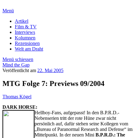
Menü
Artikel
Film & TV
Interviews
Kolumnen
Rezensionen
Welt am Draht
Menü schiessen
Mind the Gap
Veröffentlicht am
22. Mai 2005
MTG Folge 7: Previews 09/2004
Thomas Kögel
DARK HORSE:
Hellboy-Fans, aufgepasst! In den B.P.R.D.-
Nebenserien tritt der rote Hüne zwar nicht
persönlich auf, dafür stehen seine Kollegen vom
„Bureau of Paranormal Research and Defense“ im
Mittelpunkt. In der neuen Mini
B.P.R.D.: The