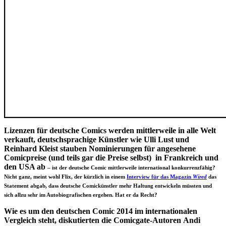
Lizenzen für deutsche Comics werden mittlerweile in alle Welt
verkauft, deutschsprachige Künstler wie Ulli Lust und
Reinhard Kleist stauben Nominierungen für angesehene
Comicpreise (und teils gar die Preise selbst) in Frankreich und
den USA ab
– ist der deutsche Comic mittlerweile international konkurrenzfähig?
Nicht ganz, meint wohl Flix, der kürzlich in einem
Interview für das Magazin
Wired
das
Statement abgab, dass deutsche Comickünstler mehr Haltung entwickeln müssten und
sich allzu sehr im Autobiografischen ergehen. Hat er da Recht?
Wie es um den deutschen Comic 2014 im internationalen
Vergleich steht, diskutierten die Comicgate-Autoren Andi