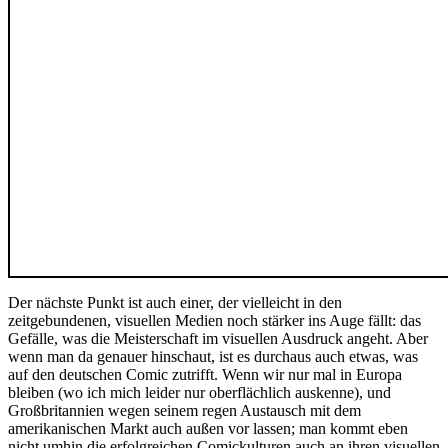
Der nächste Punkt ist auch einer, der vielleicht in den
zeitgebundenen, visuellen Medien noch stärker ins Auge fällt: das
Gefälle, was die Meisterschaft im visuellen Ausdruck angeht. Aber
wenn man da genauer hinschaut, ist es durchaus auch etwas, was
auf den deutschen Comic zutrifft. Wenn wir nur mal in Europa
bleiben (wo ich mich leider nur oberflächlich auskenne), und
Großbritannien wegen seinem regen Austausch mit dem
amerikanischen Markt auch außen vor lassen; man kommt eben
nicht umhin die erfolgreichen Comickulturen auch an ihren visuellen