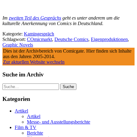
Im
zweiten Teil des Gesprächs
geht es unter anderem um die
kulturelle Anerkennung von Comics in Deutschland.
Kategorie:
Kamingespräch
Schlagwort:
COmicmarkt
,
Deutsche Comics
,
Eigenproduktionen
,
Graphic Novels
Dies ist der Archivbereich von Comicgate. Hier finden sich Inhalte
aus den Jahren 2005-2014.
Zur aktuellen Website wechseln
Suche im Archiv
Suche
Kategorien
Artikel
Artikel
Messe- und Ausstellungsberichte
Film & TV
Berichte