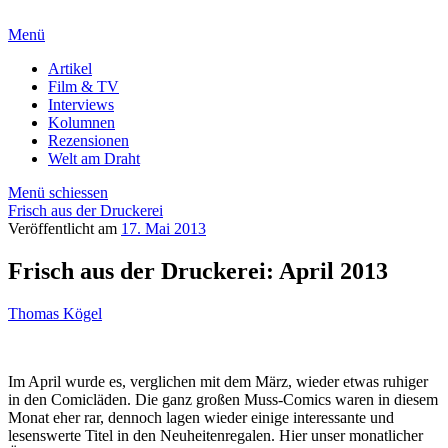
Menü
Artikel
Film & TV
Interviews
Kolumnen
Rezensionen
Welt am Draht
Menü schiessen
Frisch aus der Druckerei
Veröffentlicht am
17. Mai 2013
Frisch aus der Druckerei: April 2013
Thomas Kögel
Im April wurde es, verglichen mit dem März, wieder etwas ruhiger
in den Comicläden. Die ganz großen Muss-Comics waren in diesem
Monat eher rar, dennoch lagen wieder einige interessante und
lesenswerte Titel in den Neuheitenregalen. Hier unser monatlicher