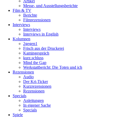
Artikel
Messe- und Ausstellungsberichte
Film & TV
Berichte
Filmrezensionen
Interviews
Interviews
Interviews in English
Kolumnen
2gegen1
Frisch aus der Druckerei
Kamingespräch
kurz.schluss
Mind the Gap
Werkstattbericht: Die Toten und ich
Rezensionen
Audio
Der Kri-Ticker
Kurzrezensionen
Rezensionen
Specials
Anleitungen
In eigener Sache
Specials
Spiele