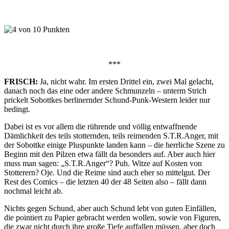
***
FRISCH:
Ja, nicht wahr. Im ersten Drittel ein, zwei Mal gelacht,
danach noch das eine oder andere Schmunzeln – unterm Strich
prickelt Sobottkes berlinernder Schund-Punk-Western leider nur
bedingt.
Dabei ist es vor allem die rührende und völlig entwaffnende
Dämlichkeit des teils stotternden, teils reimenden S.T.R.Anger, mit
der Sobottke einige Pluspunkte landen kann – die herrliche Szene zu
Beginn mit den Pilzen etwa fällt da besonders auf. Aber auch hier
muss man sagen: „S.T.R.Anger“? Puh. Witze auf Kosten von
Stotterern? Oje. Und die Reime sind auch eher so mittelgut. Der
Rest des Comics – die letzten 40 der 48 Seiten also – fällt dann
nochmal leicht ab.
Nichts gegen Schund, aber auch Schund lebt von guten Einfällen,
die pointiert zu Papier gebracht werden wollen, sowie von Figuren,
die zwar nicht durch ihre große Tiefe auffallen müssen, aber doch