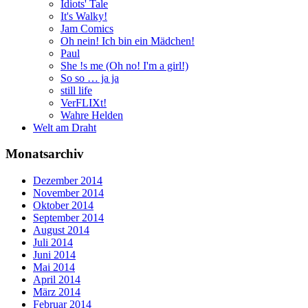
Idiots' Tale
It's Walky!
Jam Comics
Oh nein! Ich bin ein Mädchen!
Paul
She !s me (Oh no! I'm a girl!)
So so … ja ja
still life
VerFLIXt!
Wahre Helden
Welt am Draht
Monatsarchiv
Dezember 2014
November 2014
Oktober 2014
September 2014
August 2014
Juli 2014
Juni 2014
Mai 2014
April 2014
März 2014
Februar 2014