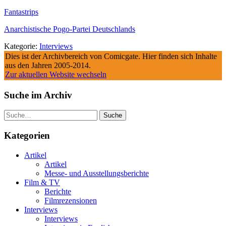
Fantastrips
Anarchistische Pogo-Partei Deutschlands
Kategorie:
Interviews
Dies ist der Archivbereich von Comicgate. Hier finden sich Inhalte
aus den Jahren 2005-2014.
Zur aktuellen Website wechseln
Suche im Archiv
Suche
Kategorien
Artikel
Artikel
Messe- und Ausstellungsberichte
Film & TV
Berichte
Filmrezensionen
Interviews
Interviews