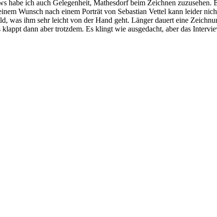
s habe ich auch Gelegenheit, Mathesdorf beim Zeichnen zuzusehen. Er s
inem Wunsch nach einem Porträt von Sebastian Vettel kann leider nicht
bild, was ihm sehr leicht von der Hand geht. Länger dauert eine Zeich
klappt dann aber trotzdem. Es klingt wie ausgedacht, aber das Intervie