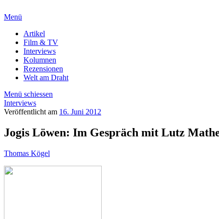
Menü
Artikel
Film & TV
Interviews
Kolumnen
Rezensionen
Welt am Draht
Menü schiessen
Interviews
Veröffentlicht am
16. Juni 2012
Jogis Löwen: Im Gespräch mit Lutz Mathe
Thomas Kögel