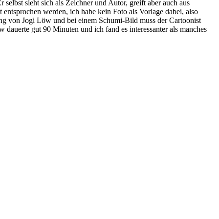
elbst sieht sich als Zeichner und Autor, greift aber auch aus
 entsprochen werden, ich habe kein Foto als Vorlage dabei, also
nung von Jogi Löw und bei einem Schumi-Bild muss der Cartoonist
w dauerte gut 90 Minuten und ich fand es interessanter als manches