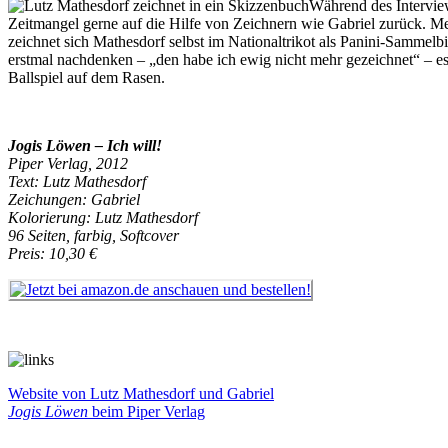
Während des Interview
Zeitmangel gerne auf die Hilfe von Zeichnern wie Gabriel zurück. Me
zeichnet sich Mathesdorf selbst im Nationaltrikot als Panini-Sammel
erstmal nachdenken – „den habe ich ewig nicht mehr gezeichnet“ – es 
Ballspiel auf dem Rasen.
Jogis Löwen – Ich will!
Piper Verlag, 2012
Text: Lutz Mathesdorf
Zeichungen: Gabriel
Kolorierung: Lutz Mathesdorf
96 Seiten, farbig, Softcover
Preis: 10,30 €
Website von Lutz Mathesdorf und Gabriel
Jogis Löwen
beim Piper Verlag