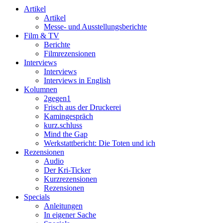
Artikel
Artikel
Messe- und Ausstellungsberichte
Film & TV
Berichte
Filmrezensionen
Interviews
Interviews
Interviews in English
Kolumnen
2gegen1
Frisch aus der Druckerei
Kamingespräch
kurz.schluss
Mind the Gap
Werkstattbericht: Die Toten und ich
Rezensionen
Audio
Der Kri-Ticker
Kurzrezensionen
Rezensionen
Specials
Anleitungen
In eigener Sache