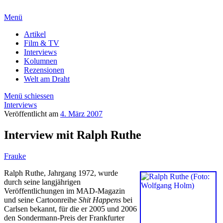
Menü
Artikel
Film & TV
Interviews
Kolumnen
Rezensionen
Welt am Draht
Menü schiessen
Interviews
Veröffentlicht am
4. März 2007
Interview mit Ralph Ruthe
Frauke
Ralph Ruthe, Jahrgang 1972, wurde
durch seine langjährigen
Veröffentlichungen im MAD-Magazin
und seine Cartoonreihe
Shit Happens
bei
Carlsen bekannt, für die er 2005 und 2006
den Sondermann-Preis der Frankfurter