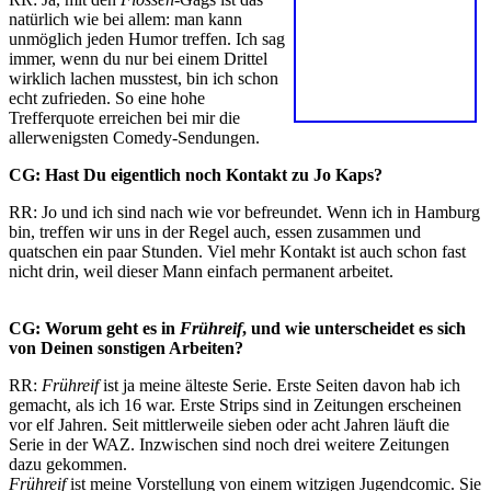
natürlich wie bei allem: man kann
unmöglich jeden Humor treffen. Ich sag
immer, wenn du nur bei einem Drittel
wirklich lachen musstest, bin ich schon
echt zufrieden. So eine hohe
Trefferquote erreichen bei mir die
allerwenigsten Comedy-Sendungen.
CG: Hast Du eigentlich noch Kontakt zu Jo Kaps?
RR: Jo und ich sind nach wie vor befreundet. Wenn ich in Hamburg
bin, treffen wir uns in der Regel auch, essen zusammen und
quatschen ein paar Stunden. Viel mehr Kontakt ist auch schon fast
nicht drin, weil dieser Mann einfach permanent arbeitet.
CG: Worum geht es in
Frühreif
, und wie unterscheidet es sich
von Deinen sonstigen Arbeiten?
RR:
Frühreif
ist ja meine älteste Serie. Erste Seiten davon hab ich
gemacht, als ich 16 war. Erste Strips sind in Zeitungen erscheinen
vor elf Jahren. Seit mittlerweile sieben oder acht Jahren läuft die
Serie in der WAZ. Inzwischen sind noch drei weitere Zeitungen
dazu gekommen.
Frühreif
ist meine Vorstellung von einem witzigen Jugendcomic. Sie