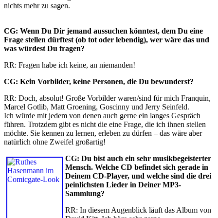
nichts mehr zu sagen.
CG: Wenn Du Dir jemand aussuchen könntest, dem Du eine
Frage stellen dürftest (ob tot oder lebendig), wer wäre das und
was würdest Du fragen?
RR: Fragen habe ich keine, an niemanden!
CG: Kein Vorbilder, keine Personen, die Du bewunderst?
RR: Doch, absolut! Große Vorbilder waren/sind für mich Franquin,
Marcel Gotlib, Matt Groening, Goscinny und Jerry Seinfeld.
Ich würde mit jedem von denen auch gerne ein langes Gespräch
führen. Trotzdem gibt es nicht die eine Frage, die ich ihnen stellen
möchte. Sie kennen zu lernen, erleben zu dürfen – das wäre aber
natürlich ohne Zweifel großartig!
CG: Du bist auch ein sehr musikbegeisterter
Mensch. Welche CD befindet sich gerade in
Deinem CD-Player, und welche sind die drei
peinlichsten Lieder in Deiner MP3-
Sammlung?
RR: In diesem Augenblick läuft das Album von