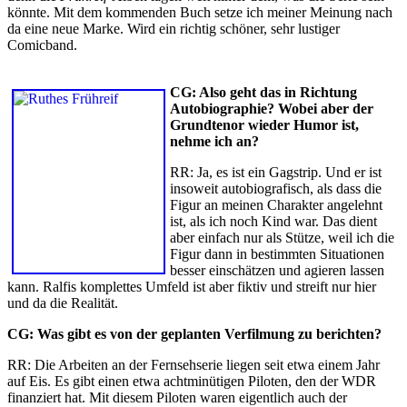
könnte. Mit dem kommenden Buch setze ich meiner Meinung nach
da eine neue Marke. Wird ein richtig schöner, sehr lustiger
Comicband.
CG: Also geht das in Richtung
Autobiographie? Wobei aber der
Grundtenor wieder Humor ist,
nehme ich an?
RR: Ja, es ist ein Gagstrip. Und er ist
insoweit autobiografisch, als dass die
Figur an meinen Charakter angelehnt
ist, als ich noch Kind war. Das dient
aber einfach nur als Stütze, weil ich die
Figur dann in bestimmten Situationen
besser einschätzen und agieren lassen
kann. Ralfis komplettes Umfeld ist aber fiktiv und streift nur hier
und da die Realität.
CG: Was gibt es von der geplanten Verfilmung zu berichten?
RR: Die Arbeiten an der Fernsehserie liegen seit etwa einem Jahr
auf Eis. Es gibt einen etwa achtminütigen Piloten, den der WDR
finanziert hat. Mit diesem Piloten waren eigentlich auch der