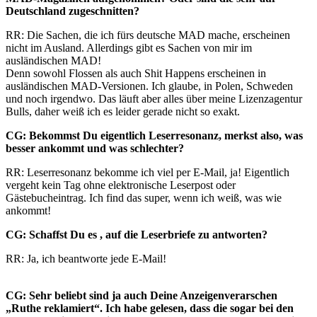
Deutschland zugeschnitten?
RR: Die Sachen, die ich fürs deutsche MAD mache, erscheinen
nicht im Ausland. Allerdings gibt es Sachen von mir im
ausländischen MAD!
Denn sowohl Flossen als auch Shit Happens erscheinen in
ausländischen MAD-Versionen. Ich glaube, in Polen, Schweden
und noch irgendwo. Das läuft aber alles über meine Lizenzagentur
Bulls, daher weiß ich es leider gerade nicht so exakt.
CG: Bekommst Du eigentlich Leserresonanz, merkst also, was
besser ankommt und was schlechter?
RR: Leserresonanz bekomme ich viel per E-Mail, ja! Eigentlich
vergeht kein Tag ohne elektronische Leserpost oder
Gästebucheintrag. Ich find das super, wenn ich weiß, was wie
ankommt!
CG: Schaffst Du es , auf die Leserbriefe zu antworten?
RR: Ja, ich beantworte jede E-Mail!
CG: Sehr beliebt sind ja auch Deine Anzeigenverarschen
„Ruthe reklamiert“. Ich habe gelesen, dass die sogar bei den