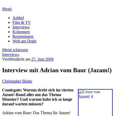
Menü
Artikel
Film & TV
Interviews
Kolumnen
Rezensionen
Welt am Draht
Menü schiessen
Interviews
Veröffentlicht am
27. Juni 2009
Interview mit Adrian vom Baur (Jazam!)
Christopher Bünte
Comicgate: Warum dreht sich im vierten
Jazam!
-Band alles um das Thema
Monster? Und warum habe ich so lange
darauf warten müssen?
Adrian vom Baur: Das Thema für
Jazam!