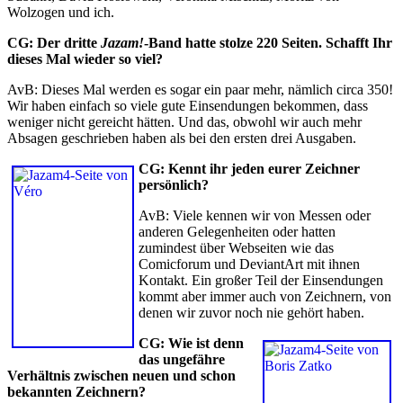
Wolzogen und ich.
CG: Der dritte
Jazam!
-Band hatte stolze 220 Seiten. Schafft Ihr
dieses Mal wieder so viel?
AvB: Dieses Mal werden es sogar ein paar mehr, nämlich circa 350!
Wir haben einfach so viele gute Einsendungen bekommen, dass
weniger nicht gereicht hätten. Und das, obwohl wir auch mehr
Absagen geschrieben haben als bei den ersten drei Ausgaben.
CG: Kennt ihr jeden eurer Zeichner
persönlich?
AvB: Viele kennen wir von Messen oder
anderen Gelegenheiten oder hatten
zumindest über Webseiten wie das
Comicforum und DeviantArt mit ihnen
Kontakt. Ein großer Teil der Einsendungen
kommt aber immer auch von Zeichnern, von
denen wir zuvor noch nie gehört haben.
CG: Wie ist denn
das ungefähre
Verhältnis zwischen neuen und schon
bekannten Zeichnern?