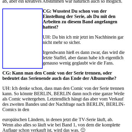
ab, aber ein kreatives Abstimmen war natürlich auch so möglich.
CG:
Wusstest Du schon von der
Einstellung der Serie, als Du mit den
Arbeiten zu diesem Band angefangen
hattest?
UH: Da bin ich mir jetzt im Nachhinein gar
nicht mehr so sicher.
Irgendwann hieß es dann zwar, das wird die
letzte Staffel, aber daran habe ich eigentlich
genauso wenig geglaubt wie die Fans.
CG: Kann man den Comic von der Serie trennen, oder
bedeutet das Serienende auch das Ende der Albumreihe?
UH: Ich denke schon, dass man den Comic von der Serie trennen
kann. So könnte BERLIN, BERLIN dann noch eine ganze Weile
als Comic weitergehen. Letztendlich hängt das aber vom Verkauf
des zweiten Bandes und der Nachfrage nach BERLIN, BERLIN-
Comics in den
europäischen Ländern, in denen jetzt die TV-Serie läuft, ab.
Wenn also alles so läuft wie bei Band 1, von dem die komplette
Auflage schon verkauft ist, wird das was. 🙂