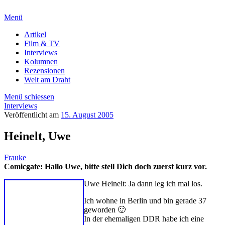
Menü
Artikel
Film & TV
Interviews
Kolumnen
Rezensionen
Welt am Draht
Menü schiessen
Interviews
Veröffentlicht am
15. August 2005
Heinelt, Uwe
Frauke
Comicgate: Hallo Uwe, bitte stell Dich doch zuerst kurz vor.
Uwe Heinelt: Ja dann leg ich mal los.
Ich wohne in Berlin und bin gerade 37
geworden 🙂
In der ehemaligen DDR habe ich eine