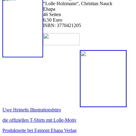
“Lolle Holzmann“, Christian Nauck
Ehapa
46 Seiten
6,50 Euro
ISBN: 3770421205
Uwe Heinelts Illustrationsbüro
die offiziellen T-Shirts mit Lolle-Motiv
Produktseite bei Egmont Ehapa Verlag