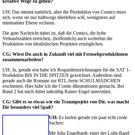
kreative Wege zu gehen?
UH: Das stimmt natürlich, aber die Produktion von Comics muss
sich, wenn sie nur halbwegs überleben will, wenigstens auf
minimalster Ebene rechnen.
Die gute Nachricht dabei ist, daß die Comics, die hohe
Verkaufszahlen erreichen, (hoffentlich) auch weiterhin die
Produktion von idealistischen Projekten ermöglichen.
CG:
Wirst Du auch in Zukunft viel mit Fernsehproduktionen
zusammenarbeiten?
UH: Ja, gerade erst habe ich Requisitenzeichnungen für die SAT 1-
Produktion BIS IN DIE SPITZEN gezeichnet. Außerdem sind
gerade auch die Romane zur RTL-Serie SCHULMÄDCHEN
erschienen. Hier habe ich die Comic-Illustrationen gemacht. Bei
Band 2 hat mich dabei tatkräftig Rainer Engel unterstützt.
CG:
Gibt es so etwas wie ein Traumpojekt von Dir, was macht
Dir besonders viel Spaß?
UH:
Es laufen gerade ein paar echt coole
Sachen:
Mit Julia Engelhardt, einer der Lolle-Band