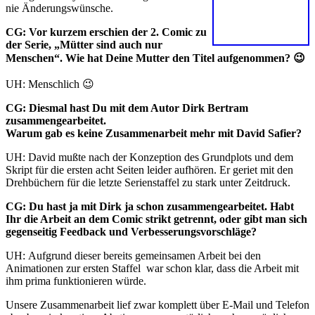
nie Änderungswünsche.
CG: Vor kurzem erschien der 2. Comic zu
der Serie, „Mütter sind auch nur
Menschen“. Wie hat Deine Mutter den Titel aufgenommen? 😉
UH: Menschlich 😉
CG:
Diesmal hast Du mit dem Autor Dirk Bertram
zusammengearbeitet.
Warum gab es keine Zusammenarbeit mehr mit David Safier?
UH: David mußte nach der Konzeption des Grundplots und dem
Skript für die ersten acht Seiten leider aufhören. Er geriet mit den
Drehbüchern für die letzte Serienstaffel zu stark unter Zeitdruck.
CG:
Du hast ja mit Dirk ja schon zusammengearbeitet. Habt
Ihr die Arbeit an dem Comic strikt getrennt, oder gibt man sich
gegenseitig Feedback und Verbesserungsvorschläge?
UH: Aufgrund dieser bereits gemeinsamen Arbeit bei den
Animationen zur ersten Staffel war schon klar, dass die Arbeit mit
ihm prima funktionieren würde.
Unsere Zusammenarbeit lief zwar komplett über E-Mail und Telefon