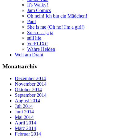
It's Walky!
Jam Comics
Oh nein! Ich bin ein Mädchen!
Paul
She !s me (Oh no! I'm a girl!)
So so … ja ja
still life
VerFLIXt!
Wahre Helden
Welt am Draht
Monatsarchiv
Dezember 2014
November 2014
Oktober 2014
September 2014
August 2014
Juli 2014
Juni 2014
Mai 2014
April 2014
März 2014
Februar 2014