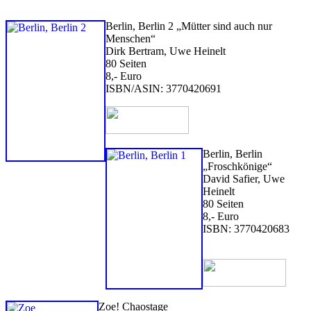
Berlin, Berlin 2 „Mütter sind auch nur
Menschen“
Dirk Bertram, Uwe Heinelt
80 Seiten
8,- Euro
ISBN/ASIN: 3770420691
Berlin, Berlin
„Froschkönige“
David Safier, Uwe
Heinelt
80 Seiten
8,- Euro
ISBN: 3770420683
Zoe! Chaostage