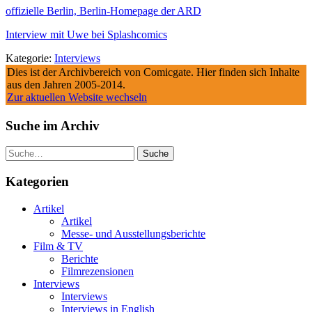
offizielle Berlin, Berlin-Homepage der ARD
Interview mit Uwe bei Splashcomics
Kategorie:
Interviews
Dies ist der Archivbereich von Comicgate. Hier finden sich Inhalte
aus den Jahren 2005-2014.
Zur aktuellen Website wechseln
Suche im Archiv
Suche
Kategorien
Artikel
Artikel
Messe- und Ausstellungsberichte
Film & TV
Berichte
Filmrezensionen
Interviews
Interviews
Interviews in English