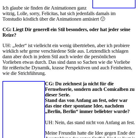
Ich glaube sie finden die Animationen ganz
witzig, Lolle, sorry, Felicitas, hat sich jedenfalls damals im
Tonstudio köstlich über die Animationen amüsiert 🙂
CG: Liegt Dir generell ein Stil besonders, oder hat jeder seine
Reize?
UH: „Jeder“ ist vielleicht ein wenig übertrieben, aber ich probiere
wirklich sehr gerne verschiedene Stile aus. Letztendlich schlagen
dann aber doch in jedem Stil auch wieder die persönlichen
Vorlieben etwas durch. Das sind dann so Sachen wie die Vorliebe
für reißerische Dynamik, krasse Perspektiven und auch Feinheiten,
wie die Strichführung.
CG:
Du zeichnest ja nicht für die
Fernsehserie, sondern auch Comicalben zu
dieser Serie.
Stand das von Anfang an fest, oder war
das eine eher spontane Idee, nachdem
„Berlin, Berlin“ immer beliebter wurde?
UH: Nein, das stand nicht von Anfang an fest.
Meine Freundin hatte die Idee gegen Ende der