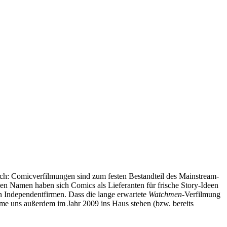
ich: Comicverfilmungen sind zum festen Bestandteil des Mainstream-
n Namen haben sich Comics als Lieferanten für frische Story-Ideen
en Independentfirmen. Dass die lange erwartete
Watchmen
-Verfilmung
lme uns außerdem im Jahr 2009 ins Haus stehen (bzw. bereits