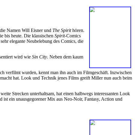
r die Namen Will Eisner und
The Spirit
hören.
ie bis heute. Die klassischen
Spirit
-Comics
sehr elegante Neubelebung des Comics, die
sentiert wird wie
Sin City
. Neben dem kaum
ich verfilmt wurden, kennt man ihn auch im Filmgeschäft. Inzwischen
acht hat. Look und Technik jenes Films greift Miller nun auch beim
 weite Strecken unterhaltsam, hat einen halbwegs interessanten Look
 und ist ein unausgegorener Mix aus Neo-Noir, Fantasy, Action und