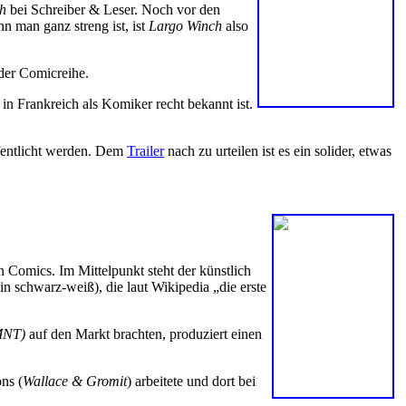
h
bei Schreiber & Leser. Noch vor den
 man ganz streng ist, ist
Largo Winch
also
 der Comicreihe.
in Frankreich als Komiker recht bekannt ist.
ffentlicht werden. Dem
Trailer
nach zu urteilen ist es ein solider, etwas
Comics. Im Mittelpunkt steht der künstlich
n schwarz-weiß), die laut Wikipedia „die erste
TMNT)
auf den Markt brachten, produziert einen
ns (
Wallace & Gromit
) arbeitete und dort bei