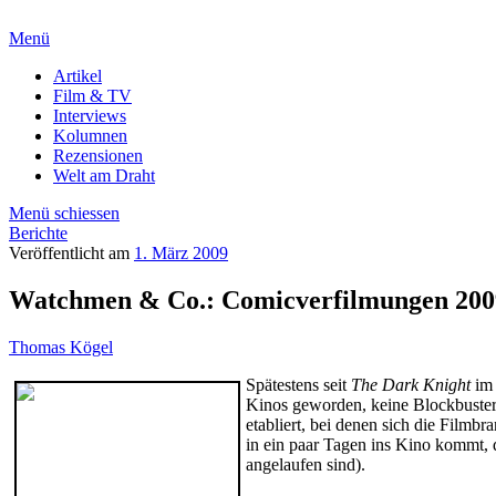
Menü
Artikel
Film & TV
Interviews
Kolumnen
Rezensionen
Welt am Draht
Menü schiessen
Berichte
Veröffentlicht am
1. März 2009
Watchmen & Co.: Comicverfilmungen 200
Thomas Kögel
Spätestens seit
The Dark Knight
im 
Kinos geworden, keine Blockbuster
etabliert, bei denen sich die Filmb
in ein paar Tagen ins Kino kommt, 
angelaufen sind).