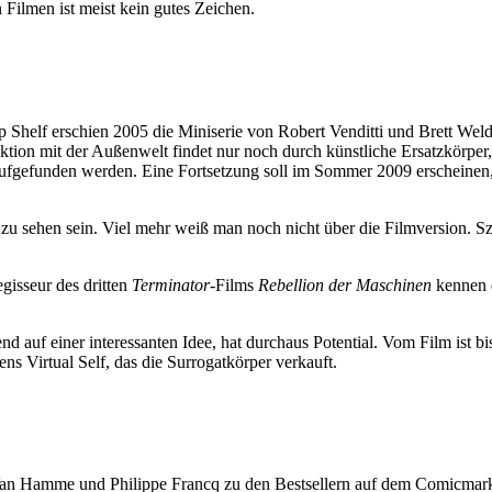
Filmen ist meist kein gutes Zeichen.
Shelf erschien 2005 die Miniserie von Robert Venditti und Brett Welde
tion mit der Außenwelt findet nur noch durch künstliche Ersatzkörper, 
aufgefunden werden. Eine Fortsetzung soll im Sommer 2009 erscheinen, 
 zu sehen sein. Viel mehr weiß man noch nicht über die Filmversion. S
gisseur des dritten
Terminator
-Films
Rebellion der Maschinen
kennen d
d auf einer interessanten Idee, hat durchaus Potential. Vom Film ist bi
s Virtual Self, das die Surrogatkörper verkauft.
an Hamme und Philippe Francq zu den Bestsellern auf dem Comicmarkt.