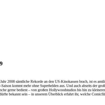
9
Jahr 2008 sämtliche Rekorde an den US-Kinokassen brach, ist es amtl
-Saison kommt mehr ohne Superhelden aus. Und auch abseits der große
ranche gerne bedient – von großen Hollywoodstudios bis hin zu kleiner
dürfte bekannt sein – in unserem Überblick erfahrt ihr, welche Comicfi