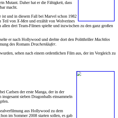
n Mutant. Daher hat er die Fähigkeit, dass
rbar macht.
ist und in diesem Fall bei Marvel schon 1982
en Teil von
X-Men
und erzählt von Wolverines
 allen drei Team-Filmen spielte und inzwischen zu den ganz großen
selte er nach Hollywood und drehte dort den Politthriller
Machtlos
ilmung des Romans
Drachenläufer
.
t wurden, sehen nach einem ordentlichen Film aus, der im Vergleich zu
bei Carlsen der erste Manga, der in der
en insgesamt sieben Dragonballs einsammeln
pfen.
Realverfilmung aus Hollywood zu dem
schon im Sommer 2008 starten sollen, es gab