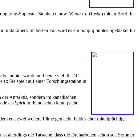
h Hongkong-Superstar Stephen Chow (
Kung Fu Hustle
) mit an Bord. In
m funktioniert. Im besten Fall wird es ein poppig-buntes Spektakel für
y
bekannter wurde und heute viel für DC
st: Sie spielt auf einer Forschungsstation in
n der Antarktis, sondern im kanadischen
rade als
Spirit
im Kino sehen kann (siehe
tdem erst zwei weitere Filme gemacht, beides eher mittelprächtige
st allerdings die Tatsache, dass die Dreharbeiten schon seit Sommer