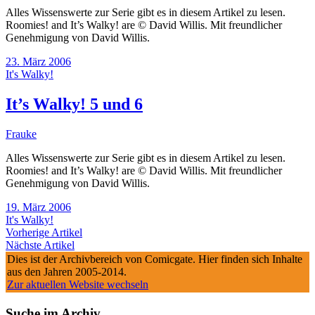
Alles Wissenswerte zur Serie gibt es in diesem Artikel zu lesen.
Roomies! and It’s Walky! are © David Willis. Mit freundlicher
Genehmigung von David Willis.
23. März 2006
It's Walky!
It’s Walky! 5 und 6
Frauke
Alles Wissenswerte zur Serie gibt es in diesem Artikel zu lesen.
Roomies! and It’s Walky! are © David Willis. Mit freundlicher
Genehmigung von David Willis.
19. März 2006
It's Walky!
Vorherige Artikel
Nächste Artikel
Dies ist der Archivbereich von Comicgate. Hier finden sich Inhalte
aus den Jahren 2005-2014.
Zur aktuellen Website wechseln
Suche im Archiv