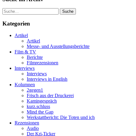
Suche
Kategorien
Artikel
Artikel
Messe- und Ausstellungsberichte
Film & TV
Berichte
Filmrezensionen
Interviews
Interviews
Interviews in English
Kolumnen
2gegen1
Frisch aus der Druckerei
Kamingespräch
kurz.schluss
Mind the Gap
Werkstattbericht: Die Toten und ich
Rezensionen
Audio
Der Kri-Ticker