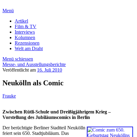
Menü
Artikel
Film & TV
Interviews
Kolumnen
Rezensionen
Welt am Draht
Menü schiessen
Messe- und Ausstellungsberichte
Veröffentlicht am
16. Juli 2010
Neukölln als Comic
Frauke
Zwischen Rütli-Schule und Dreißigjährigem Krieg –
Vorstellung des Jubiläumscomics in Berlin
Der berüchtigte Berliner Stadtteil Neukölln
feiert sein 650. Stadtjubiläum. Das