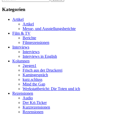
Kategorien
Artikel
Artikel
Messe- und Ausstellungsberichte
Film & TV
Berichte
Filmrezensionen
Interviews
Interviews
Interviews in English
Kolumnen
2gegen1
Frisch aus der Druckerei
Kamingespräch
kurz.schluss
Mind the Gap
Werkstattbericht: Die Toten und ich
Rezensionen
Audio
Der Kri-Ticker
Kurzrezensionen
Rezensionen