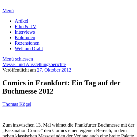
Menü
Artikel
Film & TV
Interviews
Kolumnen
Rezensionen
Welt am Draht
Menü schiessen
Messe- und Ausstellungsberichte
Veröffentlicht am
27. Oktober 2012
Comics in Frankfurt: Ein Tag auf der
Buchmesse 2012
Thomas Kögel
Zum inzwischen 13. Mal widmet die Frankfurter Buchmesse mit der
„Faszination Comic“ den Comics einen eigenen Bereich, in dem
neben klassischen Messeständen der Verlage auch eine breite Palette