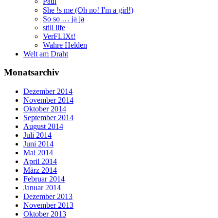
Paul
She !s me (Oh no! I'm a girl!)
So so … ja ja
still life
VerFLIXt!
Wahre Helden
Welt am Draht
Monatsarchiv
Dezember 2014
November 2014
Oktober 2014
September 2014
August 2014
Juli 2014
Juni 2014
Mai 2014
April 2014
März 2014
Februar 2014
Januar 2014
Dezember 2013
November 2013
Oktober 2013