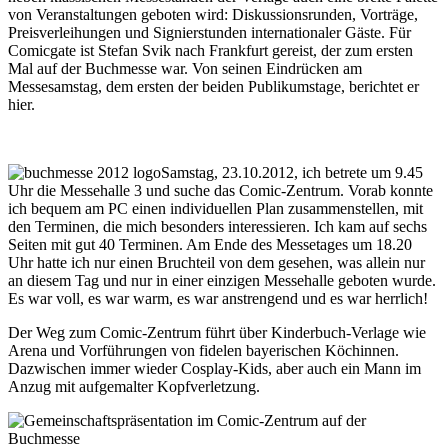
von Veranstaltungen geboten wird: Diskussionsrunden, Vorträge,
Preisverleihungen und Signierstunden internationaler Gäste. Für
Comicgate ist Stefan Svik nach Frankfurt gereist, der zum ersten
Mal auf der Buchmesse war. Von seinen Eindrücken am
Messesamstag, dem ersten der beiden Publikumstage, berichtet er
hier.
Samstag, 23.10.2012, ich betrete um 9.45
Uhr die Messehalle 3 und suche das Comic-Zentrum. Vorab konnte
ich bequem am PC einen individuellen Plan zusammenstellen, mit
den Terminen, die mich besonders interessieren. Ich kam auf sechs
Seiten mit gut 40 Terminen. Am Ende des Messetages um 18.20
Uhr hatte ich nur einen Bruchteil von dem gesehen, was allein nur
an diesem Tag und nur in einer einzigen Messehalle geboten wurde.
Es war voll, es war warm, es war anstrengend und es war herrlich!
Der Weg zum Comic-Zentrum führt über Kinderbuch-Verlage wie
Arena und Vorführungen von fidelen bayerischen Köchinnen.
Dazwischen immer wieder Cosplay-Kids, aber auch ein Mann im
Anzug mit aufgemalter Kopfverletzung.