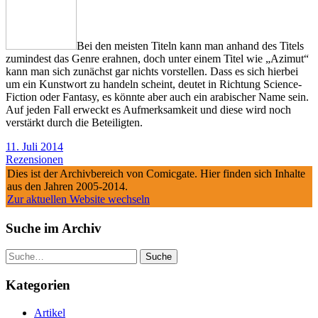
Bei den meisten Titeln kann man anhand des Titels
zumindest das Genre erahnen, doch unter einem Titel wie „Azimut“
kann man sich zunächst gar nichts vorstellen. Dass es sich hierbei
um ein Kunstwort zu handeln scheint, deutet in Richtung Science-
Fiction oder Fantasy, es könnte aber auch ein arabischer Name sein.
Auf jeden Fall erweckt es Aufmerksamkeit und diese wird noch
verstärkt durch die Beteiligten.
11. Juli 2014
Rezensionen
Dies ist der Archivbereich von Comicgate. Hier finden sich Inhalte
aus den Jahren 2005-2014.
Zur aktuellen Website wechseln
Suche im Archiv
Suche
Kategorien
Artikel