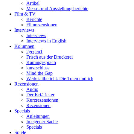
Artikel
Messe- und Ausstellungsberichte
Film & TV
Berichte
Filmrezensionen
Interviews
Interviews
Interviews in English
Kolumnen
2gegen1
Frisch aus der Druckerei
Kamingespräch
kurz.schluss
Mind the Gap
Werkstattbericht: Die Toten und ich
Rezensionen
Audio
Der Kri-Ticker
Kurzrezensionen
Rezensionen
Specials
Anleitungen
In eigener Sache
Specials
Spiele