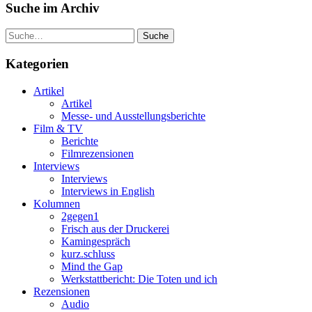
Suche im Archiv
Suche
Kategorien
Artikel
Artikel
Messe- und Ausstellungsberichte
Film & TV
Berichte
Filmrezensionen
Interviews
Interviews
Interviews in English
Kolumnen
2gegen1
Frisch aus der Druckerei
Kamingespräch
kurz.schluss
Mind the Gap
Werkstattbericht: Die Toten und ich
Rezensionen
Audio