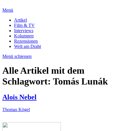
Menü
Artikel
Film & TV
Interviews
Kolumnen
Rezensionen
Welt am Draht
Menü schiessen
Alle Artikel mit dem
Schlagwort:
Tomás Lunák
Alois Nebel
Thomas Kögel