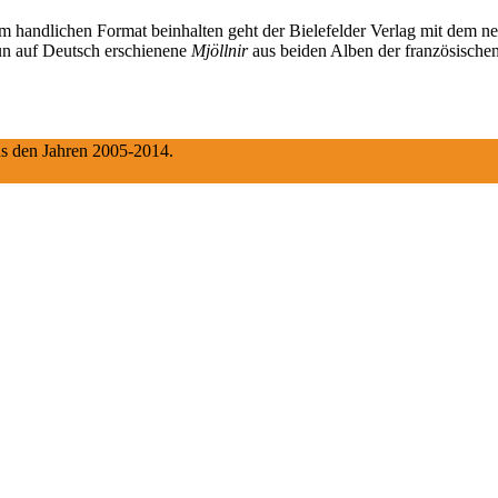
em handlichen Format beinhalten geht der Bielefelder Verlag mit dem n
nun auf Deutsch erschienene
Mjöllnir
aus beiden Alben der französischen
aus den Jahren 2005-2014.