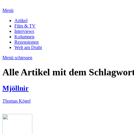
Menü
Artikel
Film & TV
Interviews
Kolumnen
Rezensionen
Welt am Draht
Menü schiessen
Alle Artikel mit dem Schlagwor
Mjöllnir
Thomas Kögel