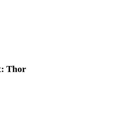
t:
Thor