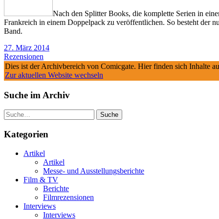
Nach den Splitter Books, die komplette Serien in ein
Frankreich in einem Doppelpack zu veröffentlichen. So besteht der 
Band.
27. März 2014
Rezensionen
Dies ist der Archivbereich von Comicgate. Hier finden sich Inhalte 
Zur aktuellen Website wechseln
Suche im Archiv
Suche
Kategorien
Artikel
Artikel
Messe- und Ausstellungsberichte
Film & TV
Berichte
Filmrezensionen
Interviews
Interviews