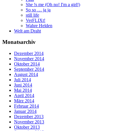
She !s me (Oh no! I'm a girl!)
So so … ja ja
still life
VerFLIXt!
Wahre Helden
Welt am Draht
Monatsarchiv
Dezember 2014
November 2014
Oktober 2014
September 2014
August 2014
Juli 2014
Juni 2014
Mai 2014
April 2014
März 2014
Februar 2014
Januar 2014
Dezember 2013
November 2013
Oktober 2013