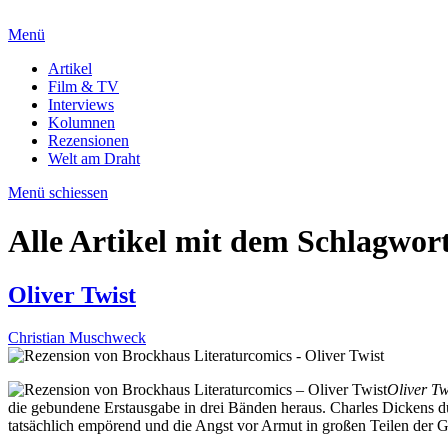
Menü
Artikel
Film & TV
Interviews
Kolumnen
Rezensionen
Welt am Draht
Menü schiessen
Alle Artikel mit dem Schlagwor
Oliver Twist
Christian Muschweck
Oliver Tw
die gebundene Erstausgabe in drei Bänden heraus. Charles Dickens dü
tatsächlich empörend und die Angst vor Armut in großen Teilen der Ge