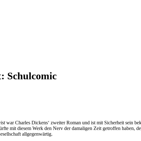
t:
Schulcomic
ist
war Charles Dickens‘ zweiter Roman und ist mit Sicherheit sein be
rfte mit diesem Werk den Nerv der damaligen Zeit getroffen haben, den
sellschaft allgegenwärtig.