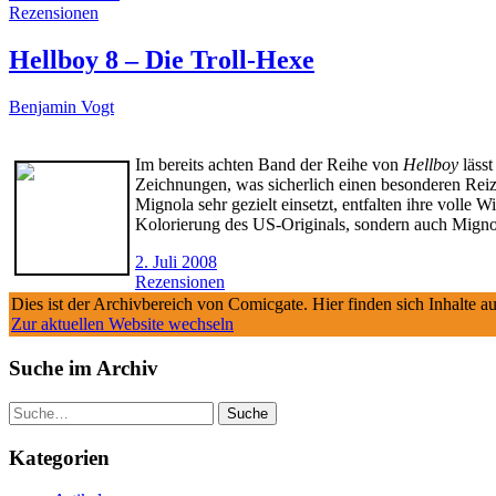
Rezensionen
Hellboy 8 – Die Troll-Hexe
Benjamin Vogt
Im bereits achten Band der Reihe von
Hellboy
läss
Zeichnungen, was sicherlich einen besonderen Reiz
Mignola sehr gezielt einsetzt, entfalten ihre voll
Kolorierung des US-Originals, sondern auch Mignola
2. Juli 2008
Rezensionen
Dies ist der Archivbereich von Comicgate. Hier finden sich Inhalte 
Zur aktuellen Website wechseln
Suche im Archiv
Suche
Kategorien