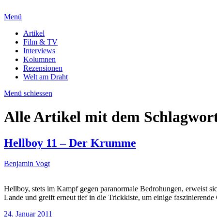
Menü
Artikel
Film & TV
Interviews
Kolumnen
Rezensionen
Welt am Draht
Menü schiessen
Alle Artikel mit dem Schlagwor
Hellboy 11 – Der Krumme
Benjamin Vogt
Hellboy, stets im Kampf gegen paranormale Bedrohungen, erweist sic
Lande und greift erneut tief in die Trickkiste, um einige fasziniere
24. Januar 2011