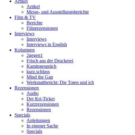
Artikel
Artikel
Messe- und Ausstellungsberichte
Film & TV
Berichte
Filmrezensionen
Interviews
Interviews
Interviews in English
Kolumnen
2gegen1
Frisch aus der Druckerei
Kamingespräch
kurz.schluss
Mind the Gap
Werkstattbericht: Die Toten und ich
Rezensionen
Audio
Der Kri-Ticker
Kurzrezensionen
Rezensionen
Specials
Anleitungen
In eigener Sache
Specials