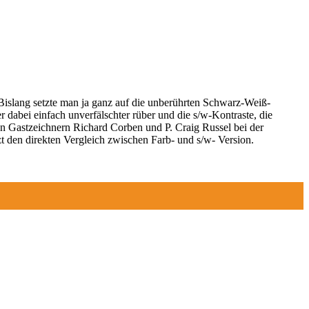
Bislang setzte man ja ganz auf die unberührten Schwarz-Weiß-
abei einfach unverfälschter rüber und die s/w-Kontraste, die
den Gastzeichnern Richard Corben und P. Craig Russel bei der
zt den direkten Vergleich zwischen Farb- und s/w- Version.