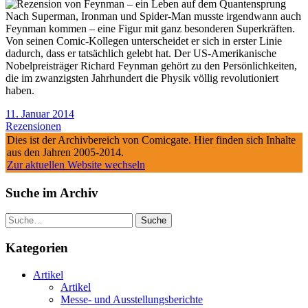
Nach Superman, Ironman und Spider-Man musste irgendwann auch
Feynman kommen – eine Figur mit ganz besonderen Superkräften.
Von seinen Comic-Kollegen unterscheidet er sich in erster Linie
dadurch, dass er tatsächlich gelebt hat. Der US-Amerikanische
Nobelpreisträger Richard Feynman gehört zu den Persönlichkeiten,
die im zwanzigsten Jahrhundert die Physik völlig revolutioniert
haben.
11. Januar 2014
Rezensionen
Dies ist der Archivbereich von Comicgate. Hier finden sich Inhalte
aus den Jahren 2005-2014.
Zur aktuellen Website wechseln
Suche im Archiv
Suche
Kategorien
Artikel
Artikel
Messe- und Ausstellungsberichte