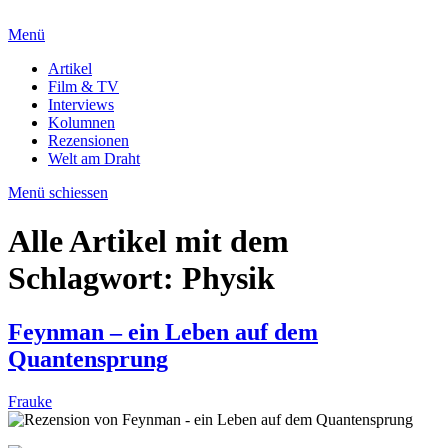
Menü
Artikel
Film & TV
Interviews
Kolumnen
Rezensionen
Welt am Draht
Menü schiessen
Alle Artikel mit dem
Schlagwort:
Physik
Feynman – ein Leben auf dem
Quantensprung
Frauke