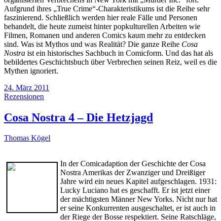
Aufgrund ihres „True Crime“-Charakteristikums ist die Reihe sehr
faszinierend. Schließlich werden hier reale Fälle und Personen
behandelt, die heute zumeist hinter popkulturellen Arbeiten wie
Filmen, Romanen und anderen Comics kaum mehr zu entdecken
sind. Was ist Mythos und was Realität? Die ganze Reihe
Cosa
Nostra
ist ein historisches Sachbuch in Comicform. Und das hat als
bebildertes Geschichtsbuch über Verbrechen seinen Reiz, weil es die
Mythen ignoriert.
24. März 2011
Rezensionen
Cosa Nostra 4 – Die Hetzjagd
Thomas Kögel
In der Comicadaption der Geschichte der Cosa
Nostra Amerikas der Zwanziger und Dreißiger
Jahre wird ein neues Kapitel aufgeschlagen. 1931:
Lucky Luciano hat es geschafft. Er ist jetzt einer
der mächtigsten Männer New Yorks. Nicht nur hat
er seine Konkurrenten ausgeschaltet, er ist auch in
der Riege der Bosse respektiert. Seine Ratschläge,