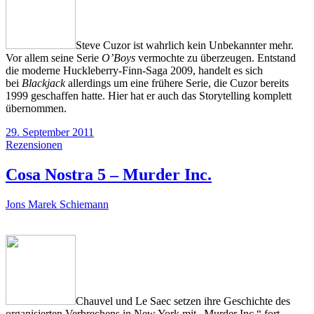
Steve Cuzor ist wahrlich kein Unbekannter mehr.
Vor allem seine Serie
O’Boys
vermochte zu überzeugen. Entstand
die moderne Huckleberry-Finn-Saga 2009, handelt es sich
bei
Blackjack
allerdings um eine frühere Serie, die Cuzor bereits
1999 geschaffen hatte. Hier hat er auch das Storytelling komplett
übernommen.
29. September 2011
Rezensionen
Cosa Nostra 5 – Murder Inc.
Jons Marek Schiemann
Chauvel und Le Saec setzen ihre Geschichte des
organisierten Verbrechens in New York mit „Murder Inc.“ fort.