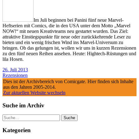
Im Juli beginnen bei Panini fünf neue Marvel-
Heftserien mit Comics, die in den USA unter dem Motto „Marvel
NOW!“ mit neuen Kreativteams neu gestartet wurden. Das Ziel:
attraktive Einstiegspunkte für neue oder zurückkehrende Leser zu
bieten und ein wenig frischen Wind ins Marvel-Universum zu
bringen. Ob das gelungen ist, wollen wir uns in kurzen Rezensionen
zu den fünf neuen Reihen ansehen. Heute: Hightech-Rüstungen und
lila Hosen.
26. Juli 2013
Rezensionen
Dies ist der Archivbereich von Comicgate. Hier finden sich Inhalte
aus den Jahren 2005-2014.
Zur aktuellen Website wechseln
Suche im Archiv
Suche
Kategorien