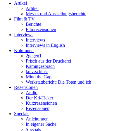
Artikel
Artikel
Messe- und Ausstellungsberichte
Film & TV
Berichte
Filmrezensionen
Interviews
Interviews
Interviews in English
Kolumnen
2gegen1
Frisch aus der Druckerei
Kamingespräch
kurz.schluss
Mind the Gap
Werkstattbericht: Die Toten und ich
Rezensionen
Audio
Der Kri-Ticker
Kurzrezensionen
Rezensionen
Specials
Anleitungen
In eigener Sache
Specials