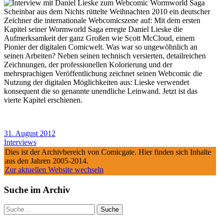
Scheinbar aus dem Nichts rüttelte Weihnachten 2010 ein deutscher
Zeichner die internationale Webcomicszene auf: Mit dem ersten
Kapitel seiner Wormworld Saga erregte Daniel Lieske die
Aufmerksamkeit der ganz Großen wie Scott McCloud, einem
Pionier der digitalen Comicwelt. Was war so ungewöhnlich an
seinen Arbeiten? Neben seinen technisch versierten, detailreichen
Zeichnungen, der professionellen Kolorierung und der
mehrsprachigen Veröffentlichung zeichnet seinen Webcomic die
Nutzung der digitalen Möglichkeiten aus: Lieske verwendet
konsequent die so genannte unendliche Leinwand. Jetzt ist das
vierte Kapitel erschienen.
31. August 2012
Interviews
Dies ist der Archivbereich von Comicgate. Hier finden sich Inhalte
aus den Jahren 2005-2014.
Zur aktuellen Website wechseln
Suche im Archiv
Suche