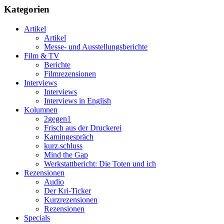
Kategorien
Artikel
Artikel
Messe- und Ausstellungsberichte
Film & TV
Berichte
Filmrezensionen
Interviews
Interviews
Interviews in English
Kolumnen
2gegen1
Frisch aus der Druckerei
Kamingespräch
kurz.schluss
Mind the Gap
Werkstattbericht: Die Toten und ich
Rezensionen
Audio
Der Kri-Ticker
Kurzrezensionen
Rezensionen
Specials