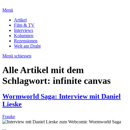
Menü
Artikel
Film & TV
Interviews
Kolumnen
Rezensionen
Welt am Draht
Menü schiessen
Alle Artikel mit dem
Schlagwort:
infinite canvas
Wormworld Saga: Interview mit Daniel
Lieske
Frauke