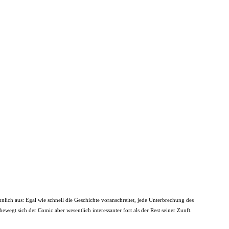
ich aus: Egal wie schnell die Geschichte voranschreitet, jede Unterbrechung des
egt sich der Comic aber wesentlich interessanter fort als der Rest seiner Zunft.