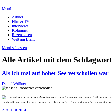
Menü
Artikel
Film & TV
Interviews
Kolumnen
Rezensionen
Welt am Draht
Menü schiessen
Alle Artikel mit dem Schlagwor
Als ich mal auf hoher See verschollen war
Daniel Wüllner
Sprinten, Joggen und Gehen sind anerkannte Fortbewegungsart
gleichmäßigen Erzählflusses verwundert den Leser. In
Als ich mal auf hoher See verschollen w
2. August 2014