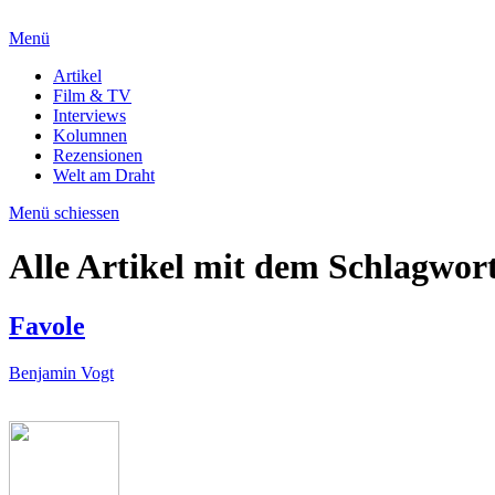
Menü
Artikel
Film & TV
Interviews
Kolumnen
Rezensionen
Welt am Draht
Menü schiessen
Alle Artikel mit dem Schlagwor
Favole
Benjamin Vogt