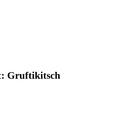
t:
Gruftikitsch