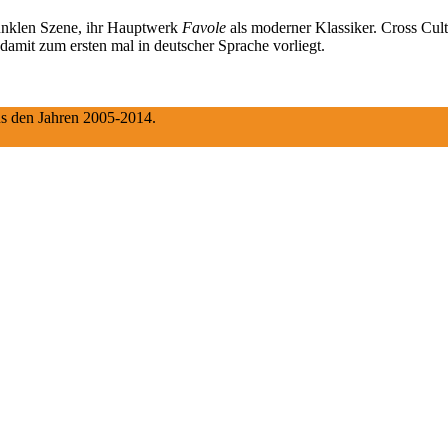
 dunklen Szene, ihr Hauptwerk
Favole
als moderner Klassiker. Cross Cult
amit zum ersten mal in deutscher Sprache vorliegt.
aus den Jahren 2005-2014.