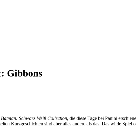
t:
Gibbons
r
Batman: Schwarz-Weiß Collection
, die diese Tage bei Panini erschie
elten Kurzgeschichten sind aber alles andere als das. Das wilde Spiel