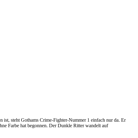
nen ist, steht Gothams Crime-Fighter-Nummer 1 einfach nur da. Er
 ohne Farbe hat begonnen. Der Dunkle Ritter wandelt auf