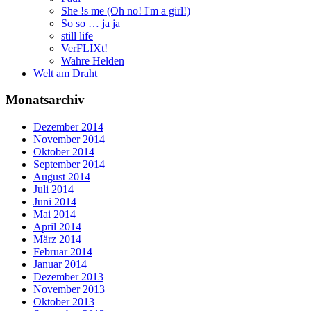
She !s me (Oh no! I'm a girl!)
So so … ja ja
still life
VerFLIXt!
Wahre Helden
Welt am Draht
Monatsarchiv
Dezember 2014
November 2014
Oktober 2014
September 2014
August 2014
Juli 2014
Juni 2014
Mai 2014
April 2014
März 2014
Februar 2014
Januar 2014
Dezember 2013
November 2013
Oktober 2013