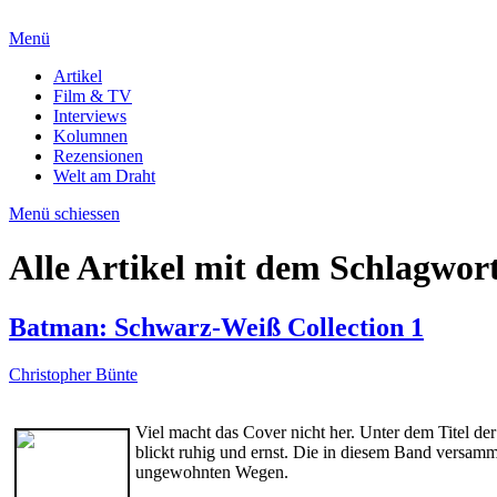
Menü
Artikel
Film & TV
Interviews
Kolumnen
Rezensionen
Welt am Draht
Menü schiessen
Alle Artikel mit dem Schlagwor
Batman: Schwarz-Weiß Collection 1
Christopher Bünte
Viel macht das Cover nicht her. Unter dem Titel de
blickt ruhig und ernst. Die in diesem Band versamm
ungewohnten Wegen.