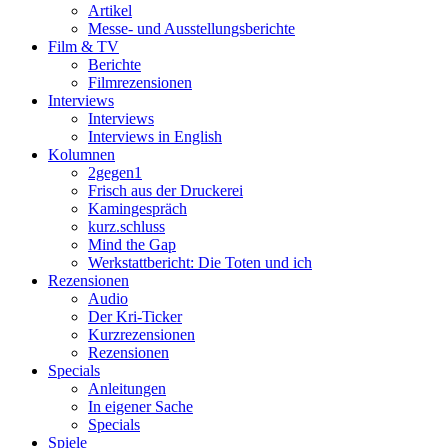
Artikel
Messe- und Ausstellungsberichte
Film & TV
Berichte
Filmrezensionen
Interviews
Interviews
Interviews in English
Kolumnen
2gegen1
Frisch aus der Druckerei
Kamingespräch
kurz.schluss
Mind the Gap
Werkstattbericht: Die Toten und ich
Rezensionen
Audio
Der Kri-Ticker
Kurzrezensionen
Rezensionen
Specials
Anleitungen
In eigener Sache
Specials
Spiele