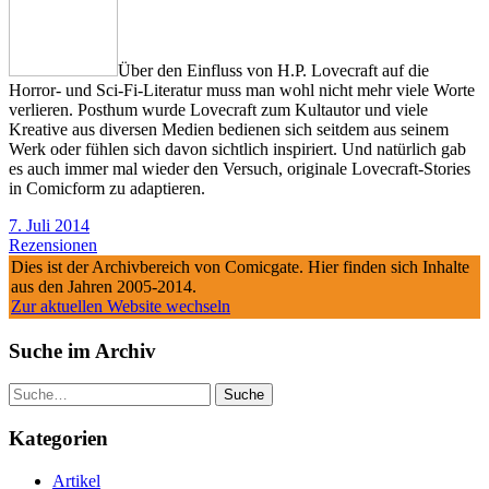
Über den Einfluss von H.P. Lovecraft auf die
Horror- und Sci-Fi-Literatur muss man wohl nicht mehr viele Worte
verlieren. Posthum wurde Lovecraft zum Kultautor und viele
Kreative aus diversen Medien bedienen sich seitdem aus seinem
Werk oder fühlen sich davon sichtlich inspiriert. Und natürlich gab
es auch immer mal wieder den Versuch, originale Lovecraft-Stories
in Comicform zu adaptieren.
7. Juli 2014
Rezensionen
Dies ist der Archivbereich von Comicgate. Hier finden sich Inhalte
aus den Jahren 2005-2014.
Zur aktuellen Website wechseln
Suche im Archiv
Suche
Kategorien
Artikel